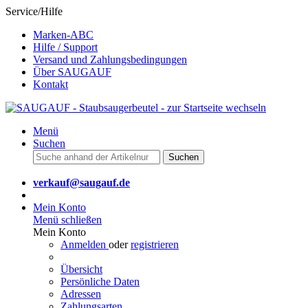
Service/Hilfe
Marken-ABC
Hilfe / Support
Versand und Zahlungsbedingungen
Über SAUGAUF
Kontakt
Menü
Suchen
Suchen
verkauf@saugauf.de
Mein Konto
Menü schließen
Mein Konto
Anmelden
oder
registrieren
Übersicht
Persönliche Daten
Adressen
Zahlungsarten