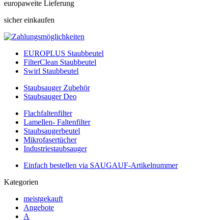
europaweite Lieferung
sicher einkaufen
EUROPLUS Staubbeutel
FilterClean Staubbeutel
Swirl Staubbeutel
Staubsauger Zubehör
Staubsauger Deo
Flachfaltenfilter
Lamellen- Faltenfilter
Staubsaugerbeutel
Mikrofasertücher
Industriestaubsauger
Einfach bestellen via SAUGAUF-Artikelnummer
Kategorien
meistgekauft
Angebote
A