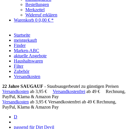
Bestellungen
Merkzettel
Widerruf erklären
Warenkorb
0
0,00 € *
Startseite
meistgekauft
Finder
Marken-ABC
aktuelle Angebote
Haushaltswaren
Filter
Zubehör
Versandkosten
22 Jahre SAUGAUF
- Staubsaugerbeutel zu günstigen Preisen
Versandkosten
ab 3,95 €
Versandkostenfrei
ab 49 €
Rechnung,
PayPal, Klarna & Amazon Pay
Versandkosten
ab 3,95 €
Versandkostenfrei ab 49 €
Rechnung,
PayPal, Klarna & Amazon Pay
D
passend für Dirt Devil