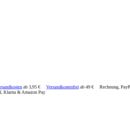
rsandkosten
ab 3,95 €
Versandkostenfrei
ab 49 €
Rechnung, PayPa
l, Klarna & Amazon Pay