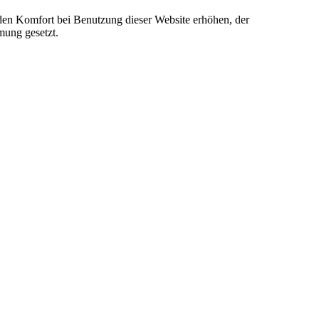
e den Komfort bei Benutzung dieser Website erhöhen, der
mung gesetzt.