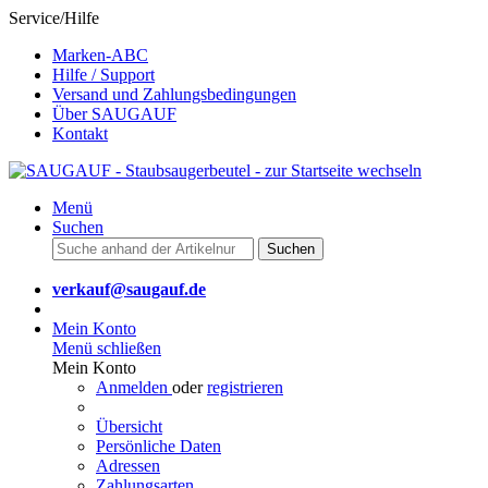
Service/Hilfe
Marken-ABC
Hilfe / Support
Versand und Zahlungsbedingungen
Über SAUGAUF
Kontakt
Menü
Suchen
Suchen
verkauf@saugauf.de
Mein Konto
Menü schließen
Mein Konto
Anmelden
oder
registrieren
Übersicht
Persönliche Daten
Adressen
Zahlungsarten