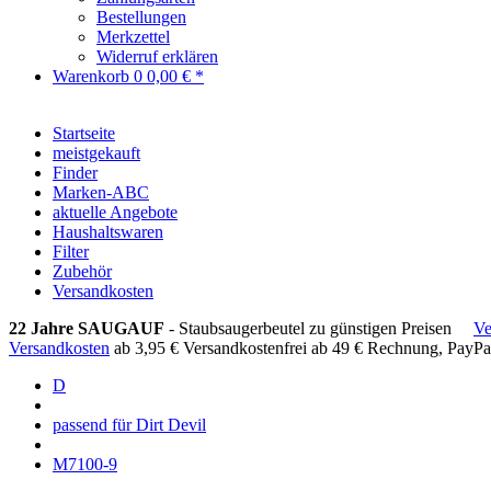
Bestellungen
Merkzettel
Widerruf erklären
Warenkorb
0
0,00 € *
Startseite
meistgekauft
Finder
Marken-ABC
aktuelle Angebote
Haushaltswaren
Filter
Zubehör
Versandkosten
22 Jahre SAUGAUF
- Staubsaugerbeutel zu günstigen Preisen
Ve
Versandkosten
ab 3,95 €
Versandkostenfrei ab 49 €
Rechnung, PayPa
D
passend für Dirt Devil
M7100-9