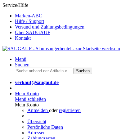
Service/Hilfe
Marken-ABC
Hilfe / Support
Versand und Zahlungsbedingungen
Über SAUGAUF
Kontakt
Menü
Suchen
Suchen
verkauf@saugauf.de
Mein Konto
Menü schließen
Mein Konto
Anmelden
oder
registrieren
Übersicht
Persönliche Daten
Adressen
Zahlungsarten