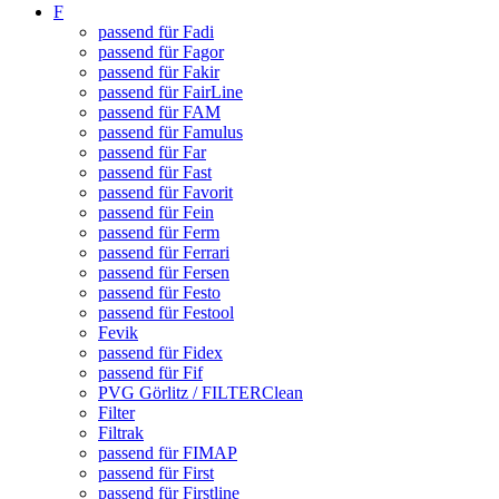
F
passend für Fadi
passend für Fagor
passend für Fakir
passend für FairLine
passend für FAM
passend für Famulus
passend für Far
passend für Fast
passend für Favorit
passend für Fein
passend für Ferm
passend für Ferrari
passend für Fersen
passend für Festo
passend für Festool
Fevik
passend für Fidex
passend für Fif
PVG Görlitz / FILTERClean
Filter
Filtrak
passend für FIMAP
passend für First
passend für Firstline