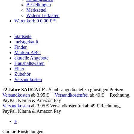
Bestellungen
Merkzettel
Widerruf erklären
Warenkorb
0
0,00 € *
Startseite
meistgekauft
Finder
Marken-ABC
aktuelle Angebote
Haushaltswaren
Filter
Zubehör
Versandkosten
22 Jahre SAUGAUF
- Staubsaugerbeutel zu günstigen Preisen
Versandkosten
ab 3,95 €
Versandkostenfrei
ab 49 €
Rechnung,
PayPal, Klarna & Amazon Pay
Versandkosten
ab 3,95 €
Versandkostenfrei ab 49 €
Rechnung,
PayPal, Klarna & Amazon Pay
F
Cookie-Einstellungen