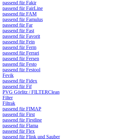
passend für Fakir
passend für FairLine
passend für FAM
passend für Famulus
passend für Far
passend für Fast
passend für Favorit
passend für Fein
passend für Ferm
passend für Ferrari
passend für Fersen
passend für Festo
passend für Festool
Fevik
passend für Fidex
passend für Fif
PVG Görlitz / FILTERClean
Filter
Filtrak
passend für FIMAP
passend für First
passend für Firstline
passend für Flama
passend für Flex
passend für Flink und Sauber