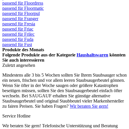
passend für Floordress
passend für Floormatic
passend für Floorpul
passend für Franger
passend für Fresia
passend für Friac
passend für Frilec
passend für Fuda
passend für Fust
Produkte des Monats
Folgende Produkte aus der Kategorie
Haushaltswaren
könnten
Sie auch interessieren
Zuletzt angesehen
Mindestens alle 3 bis 5 Wochen sollten Sie Ihrem Staubsauger schon
ein neuen, frischen und vor allem leeren Staubsaugerbeutel gönnen.
Wenn Sie öfter in der Woche saugen oder größere Katastrophen
beseitigen müssen, sollten Sie den Staubsaugerbeutel einfach öfter
wechseln. Bei SAUGAUF erhalten Sie günstige alternative
Staubsaugerbeutel und original Staubbeutel vieler Markenhersteller
zu fairen Preisen. Sie haben Fragen?
Wir beraten Sie gern!
Service Hotline
Wir beraten Sie gern! Telefonische Unterstützung und Beratung