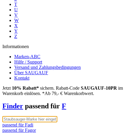
T
U
V
W
X
Y
Z
Informationen
Marken-ABC
Hilfe / Support
Versand und Zahlungsbedingungen
Über SAUGAUF
Kontakt
Jetzt
10% Rabatt*
sichern. Rabatt-Code
SAUGAUF-10PR
im
Warenkorb einlösen. *Ab 79,- € Warenkorbwert.
Finder
passend für
F
passend für Fadi
passend für Fagor