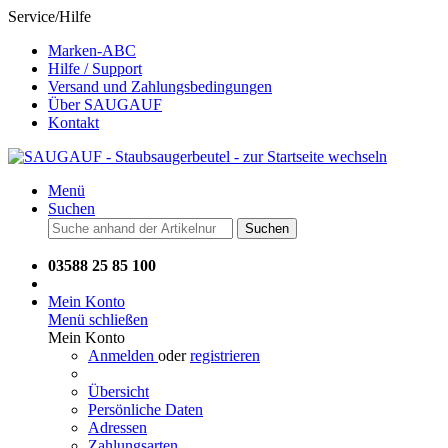
Service/Hilfe
Marken-ABC
Hilfe / Support
Versand und Zahlungsbedingungen
Über SAUGAUF
Kontakt
Menü
Suchen
Suchen
03588 25 85 100
Mein Konto
Menü schließen
Mein Konto
Anmelden
oder
registrieren
Übersicht
Persönliche Daten
Adressen
Zahlungsarten