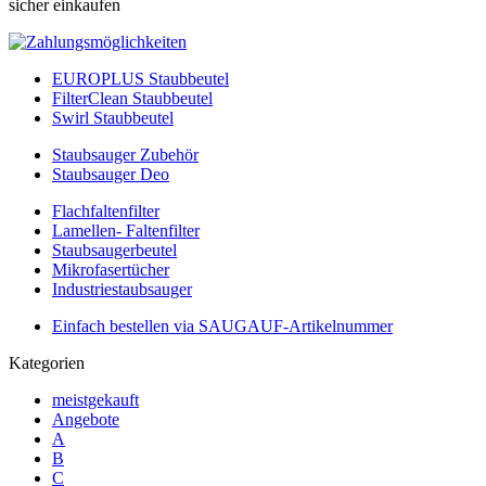
sicher einkaufen
EUROPLUS Staubbeutel
FilterClean Staubbeutel
Swirl Staubbeutel
Staubsauger Zubehör
Staubsauger Deo
Flachfaltenfilter
Lamellen- Faltenfilter
Staubsaugerbeutel
Mikrofasertücher
Industriestaubsauger
Einfach bestellen via SAUGAUF-Artikelnummer
Kategorien
meistgekauft
Angebote
A
B
C