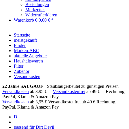
Bestellungen
Merkzettel
Widerruf erklären
Warenkorb
0
0,00 € *
Startseite
meistgekauft
Finder
Marken-ABC
aktuelle Angebote
Haushaltswaren
Filter
Zubehör
Versandkosten
22 Jahre SAUGAUF
- Staubsaugerbeutel zu günstigen Preisen
Versandkosten
ab 3,95 €
Versandkostenfrei
ab 49 €
Rechnung,
PayPal, Klarna & Amazon Pay
Versandkosten
ab 3,95 €
Versandkostenfrei ab 49 €
Rechnung,
PayPal, Klarna & Amazon Pay
D
passend für Dirt Devil