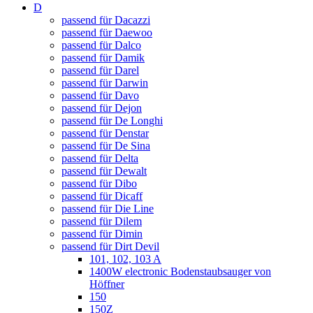
D
passend für Dacazzi
passend für Daewoo
passend für Dalco
passend für Damik
passend für Darel
passend für Darwin
passend für Davo
passend für Dejon
passend für De Longhi
passend für Denstar
passend für De Sina
passend für Delta
passend für Dewalt
passend für Dibo
passend für Dicaff
passend für Die Line
passend für Dilem
passend für Dimin
passend für Dirt Devil
101, 102, 103 A
1400W electronic Bodenstaubsauger von
Höffner
150
150Z