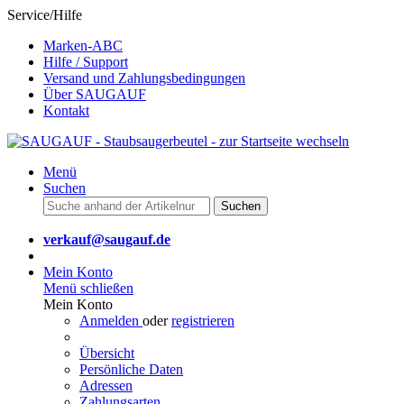
Service/Hilfe
Marken-ABC
Hilfe / Support
Versand und Zahlungsbedingungen
Über SAUGAUF
Kontakt
Menü
Suchen
Suchen
verkauf@saugauf.de
Mein Konto
Menü schließen
Mein Konto
Anmelden
oder
registrieren
Übersicht
Persönliche Daten
Adressen
Zahlungsarten