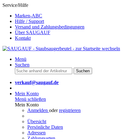
Service/Hilfe
Marken-ABC
Hilfe / Support
Versand und Zahlungsbedingungen
Über SAUGAUF
Kontakt
Menü
Suchen
Suchen
verkauf@saugauf.de
Mein Konto
Menü schließen
Mein Konto
Anmelden
oder
registrieren
Übersicht
Persönliche Daten
Adressen
Zahlungsarten