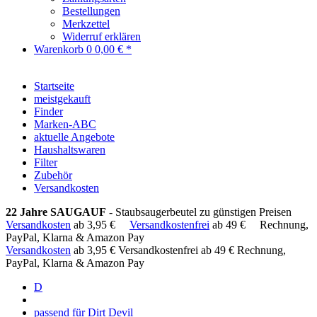
Bestellungen
Merkzettel
Widerruf erklären
Warenkorb
0
0,00 € *
Startseite
meistgekauft
Finder
Marken-ABC
aktuelle Angebote
Haushaltswaren
Filter
Zubehör
Versandkosten
22 Jahre SAUGAUF
- Staubsaugerbeutel zu günstigen Preisen
Versandkosten
ab 3,95 €
Versandkostenfrei
ab 49 €
Rechnung,
PayPal, Klarna & Amazon Pay
Versandkosten
ab 3,95 €
Versandkostenfrei ab 49 €
Rechnung,
PayPal, Klarna & Amazon Pay
D
passend für Dirt Devil