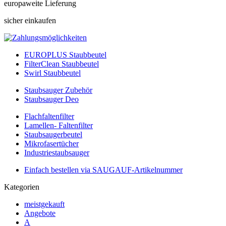
europaweite Lieferung
sicher einkaufen
EUROPLUS Staubbeutel
FilterClean Staubbeutel
Swirl Staubbeutel
Staubsauger Zubehör
Staubsauger Deo
Flachfaltenfilter
Lamellen- Faltenfilter
Staubsaugerbeutel
Mikrofasertücher
Industriestaubsauger
Einfach bestellen via SAUGAUF-Artikelnummer
Kategorien
meistgekauft
Angebote
A