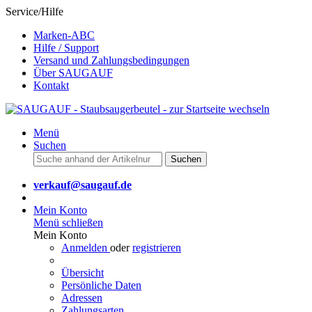
Service/Hilfe
Marken-ABC
Hilfe / Support
Versand und Zahlungsbedingungen
Über SAUGAUF
Kontakt
Menü
Suchen
Suchen
verkauf@saugauf.de
Mein Konto
Menü schließen
Mein Konto
Anmelden
oder
registrieren
Übersicht
Persönliche Daten
Adressen
Zahlungsarten