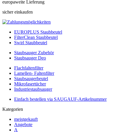
europaweite Lieferung
sicher einkaufen
EUROPLUS Staubbeutel
FilterClean Staubbeutel
Swirl Staubbeutel
Staubsauger Zubehör
Staubsauger Deo
Flachfaltenfilter
Lamellen- Faltenfilter
Staubsaugerbeutel
Mikrofasertücher
Industriestaubsauger
Einfach bestellen via SAUGAUF-Artikelnummer
Kategorien
meistgekauft
Angebote
A