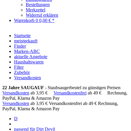
Bestellungen
Merkzettel
Widerruf erklären
Warenkorb
0
0,00 € *
Startseite
meistgekauft
Finder
Marken-ABC
aktuelle Angebote
Haushaltswaren
Filter
Zubehör
Versandkosten
22 Jahre SAUGAUF
- Staubsaugerbeutel zu günstigen Preisen
Versandkosten
ab 3,95 €
Versandkostenfrei
ab 49 €
Rechnung,
PayPal, Klarna & Amazon Pay
Versandkosten
ab 3,95 €
Versandkostenfrei ab 49 €
Rechnung,
PayPal, Klarna & Amazon Pay
D
passend für Dirt Devil