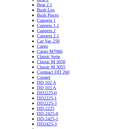
Beat 2.1
Bush Leo
Bush Pisces
Capoera 1
Capoera 1.1
Capoera 2
Capoera 2.1
Car Vac 250
Cargo
Cargo M7066
Classic Serie
Classic M 3050
Classic M 3055
Compact DD 260
Cooper
DD 102 A
DD 103 A
DD2225-0
DD2225-1
DD2225-3
DD-2225
DD-2425-0
DD-2425-1
DD2425-3