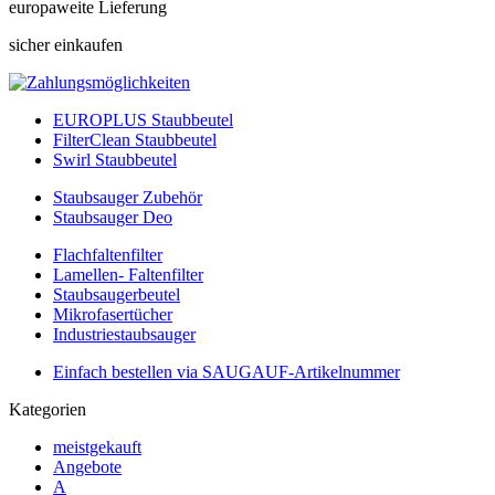
europaweite Lieferung
sicher einkaufen
EUROPLUS Staubbeutel
FilterClean Staubbeutel
Swirl Staubbeutel
Staubsauger Zubehör
Staubsauger Deo
Flachfaltenfilter
Lamellen- Faltenfilter
Staubsaugerbeutel
Mikrofasertücher
Industriestaubsauger
Einfach bestellen via SAUGAUF-Artikelnummer
Kategorien
meistgekauft
Angebote
A