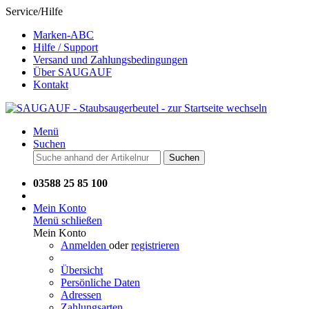
Service/Hilfe
Marken-ABC
Hilfe / Support
Versand und Zahlungsbedingungen
Über SAUGAUF
Kontakt
Menü
Suchen
Suchen
03588 25 85 100
Mein Konto
Menü schließen
Mein Konto
Anmelden
oder
registrieren
Übersicht
Persönliche Daten
Adressen
Zahlungsarten