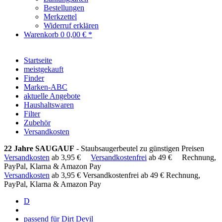
Bestellungen
Merkzettel
Widerruf erklären
Warenkorb
0
0,00 € *
Startseite
meistgekauft
Finder
Marken-ABC
aktuelle Angebote
Haushaltswaren
Filter
Zubehör
Versandkosten
22 Jahre SAUGAUF
- Staubsaugerbeutel zu günstigen Preisen
Versandkosten
ab 3,95 €
Versandkostenfrei
ab 49 €
Rechnung,
PayPal, Klarna & Amazon Pay
Versandkosten
ab 3,95 €
Versandkostenfrei ab 49 €
Rechnung,
PayPal, Klarna & Amazon Pay
D
passend für Dirt Devil