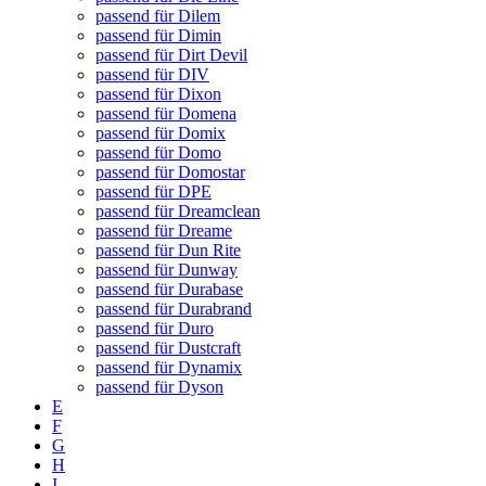
passend für Dilem
passend für Dimin
passend für Dirt Devil
passend für DIV
passend für Dixon
passend für Domena
passend für Domix
passend für Domo
passend für Domostar
passend für DPE
passend für Dreamclean
passend für Dreame
passend für Dun Rite
passend für Dunway
passend für Durabase
passend für Durabrand
passend für Duro
passend für Dustcraft
passend für Dynamix
passend für Dyson
E
F
G
H
I