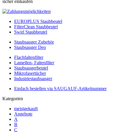
sicher einkaufen
EUROPLUS Staubbeutel
FilterClean Staubbeutel
Swirl Staubbeutel
Staubsauger Zubehör
Staubsauger Deo
Flachfaltenfilter
Lamellen- Faltenfilter
Staubsaugerbeutel
Mikrofasertücher
Industriestaubsauger
Einfach bestellen via SAUGAUF-Artikelnummer
Kategorien
meistgekauft
Angebote
A
B
C