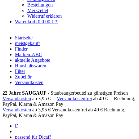
Bestellungen
Merkzettel
Widerruf erklären
Warenkorb
0
0,00 € *
Startseite
meistgekauft
Finder
Marken-ABC
aktuelle Angebote
Haushaltswaren
Filter
Zubehör
Versandkosten
22 Jahre SAUGAUF
- Staubsaugerbeutel zu günstigen Preisen
Versandkosten
ab 3,95 €
Versandkostenfrei
ab 49 €
Rechnung,
PayPal, Klarna & Amazon Pay
Versandkosten
ab 3,95 €
Versandkostenfrei ab 49 €
Rechnung,
PayPal, Klarna & Amazon Pay
D
passend für Dicaff