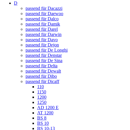
D
passend für Dacazzi
passend für Daewoo
passend für Dalco
passend für Damik
passend für Darel
passend für Darwin
passend für Davo
passend für Dejon
passend für De Longhi
passend für Denstar
passend für De Sina
passend für Delta
passend für Dewalt
passend für Dibo
passend für Dicaff
110
1150
1200
1250
AD 1200 E
AT 1200
BS 8
BS 10
BS 10-13