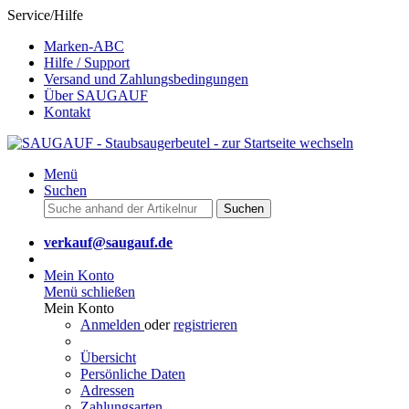
Service/Hilfe
Marken-ABC
Hilfe / Support
Versand und Zahlungsbedingungen
Über SAUGAUF
Kontakt
Menü
Suchen
Suchen
verkauf@saugauf.de
Mein Konto
Menü schließen
Mein Konto
Anmelden
oder
registrieren
Übersicht
Persönliche Daten
Adressen
Zahlungsarten