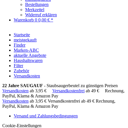
Bestellungen
Merkzettel
Widerruf erklären
Warenkorb
0
0,00 € *
Startseite
meistgekauft
Finder
Marken-ABC
aktuelle Angebote
Haushaltswaren
Filter
Zubehör
Versandkosten
22 Jahre SAUGAUF
- Staubsaugerbeutel zu günstigen Preisen
Versandkosten
ab 3,95 €
Versandkostenfrei
ab 49 €
Rechnung,
PayPal, Klarna & Amazon Pay
Versandkosten
ab 3,95 €
Versandkostenfrei ab 49 €
Rechnung,
PayPal, Klarna & Amazon Pay
Versand und Zahlungsbedingungen
Cookie-Einstellungen