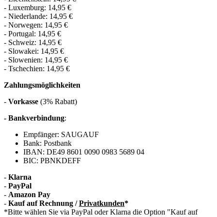
- Luxemburg: 14,95 €
- Niederlande: 14,95 €
- Norwegen: 14,95 €
- Portugal: 14,95 €
- Schweiz: 14,95 €
- Slowakei: 14,95 €
- Slowenien: 14,95 €
- Tschechien: 14,95 €
Zahlungsmöglichkeiten
-
Vorkasse
(3% Rabatt)
- Bankverbindung
:
Empfänger: SAUGAUF
Bank: Postbank
IBAN: DE49 8601 0090 0983 5689 04
BIC: PBNKDEFF
-
Klarna
-
PayPal
-
Amazon Pay
-
Kauf auf Rechnung /
Privatkunden
*
*Bitte wählen Sie via PayPal oder Klarna die Option "Kauf auf