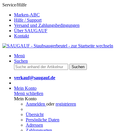
Service/Hilfe
Marken-ABC
Hilfe / Support
Versand und Zahlungsbedingungen
Über SAUGAUF
Kontakt
Menü
Suchen
Suchen
verkauf@saugauf.de
Mein Konto
Menü schließen
Mein Konto
Anmelden
oder
registrieren
Übersicht
Persönliche Daten
Adressen
Zahlungsarten