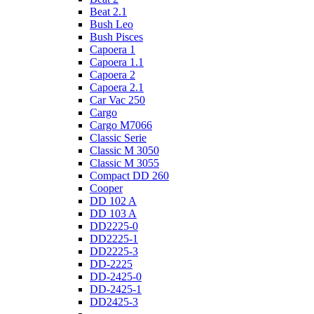
Beat 2.1
Bush Leo
Bush Pisces
Capoera 1
Capoera 1.1
Capoera 2
Capoera 2.1
Car Vac 250
Cargo
Cargo M7066
Classic Serie
Classic M 3050
Classic M 3055
Compact DD 260
Cooper
DD 102 A
DD 103 A
DD2225-0
DD2225-1
DD2225-3
DD-2225
DD-2425-0
DD-2425-1
DD2425-3