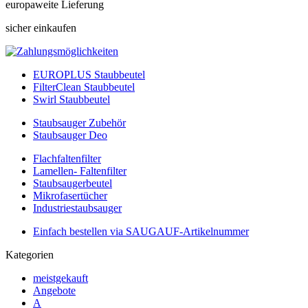
europaweite Lieferung
sicher einkaufen
EUROPLUS Staubbeutel
FilterClean Staubbeutel
Swirl Staubbeutel
Staubsauger Zubehör
Staubsauger Deo
Flachfaltenfilter
Lamellen- Faltenfilter
Staubsaugerbeutel
Mikrofasertücher
Industriestaubsauger
Einfach bestellen via SAUGAUF-Artikelnummer
Kategorien
meistgekauft
Angebote
A