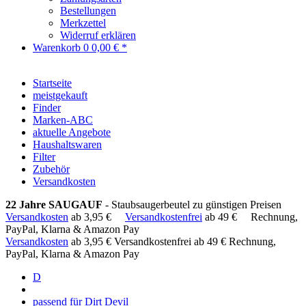
Bestellungen
Merkzettel
Widerruf erklären
Warenkorb
0
0,00 € *
Startseite
meistgekauft
Finder
Marken-ABC
aktuelle Angebote
Haushaltswaren
Filter
Zubehör
Versandkosten
22 Jahre SAUGAUF
- Staubsaugerbeutel zu günstigen Preisen
Versandkosten
ab 3,95 €
Versandkostenfrei
ab 49 €
Rechnung,
PayPal, Klarna & Amazon Pay
Versandkosten
ab 3,95 €
Versandkostenfrei ab 49 €
Rechnung,
PayPal, Klarna & Amazon Pay
D
passend für Dirt Devil