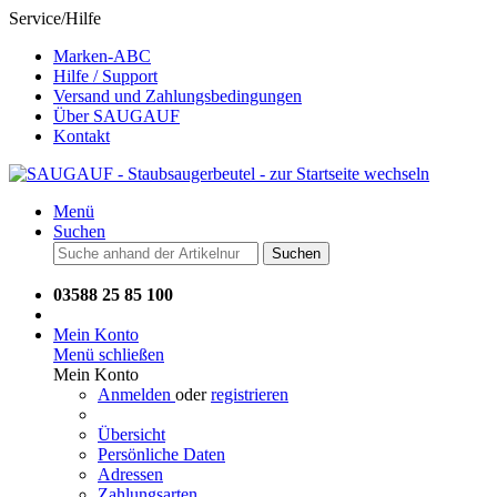
Service/Hilfe
Marken-ABC
Hilfe / Support
Versand und Zahlungsbedingungen
Über SAUGAUF
Kontakt
Menü
Suchen
Suchen
03588 25 85 100
Mein Konto
Menü schließen
Mein Konto
Anmelden
oder
registrieren
Übersicht
Persönliche Daten
Adressen
Zahlungsarten