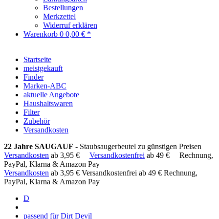
Bestellungen
Merkzettel
Widerruf erklären
Warenkorb
0
0,00 € *
Startseite
meistgekauft
Finder
Marken-ABC
aktuelle Angebote
Haushaltswaren
Filter
Zubehör
Versandkosten
22 Jahre SAUGAUF
- Staubsaugerbeutel zu günstigen Preisen
Versandkosten
ab 3,95 €
Versandkostenfrei
ab 49 €
Rechnung,
PayPal, Klarna & Amazon Pay
Versandkosten
ab 3,95 €
Versandkostenfrei ab 49 €
Rechnung,
PayPal, Klarna & Amazon Pay
D
passend für Dirt Devil