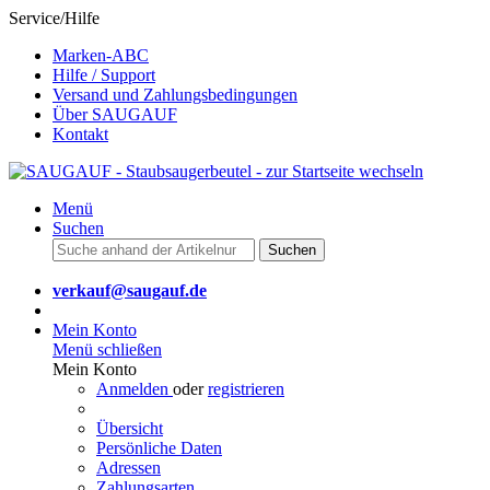
Service/Hilfe
Marken-ABC
Hilfe / Support
Versand und Zahlungsbedingungen
Über SAUGAUF
Kontakt
Menü
Suchen
Suchen
verkauf@saugauf.de
Mein Konto
Menü schließen
Mein Konto
Anmelden
oder
registrieren
Übersicht
Persönliche Daten
Adressen
Zahlungsarten