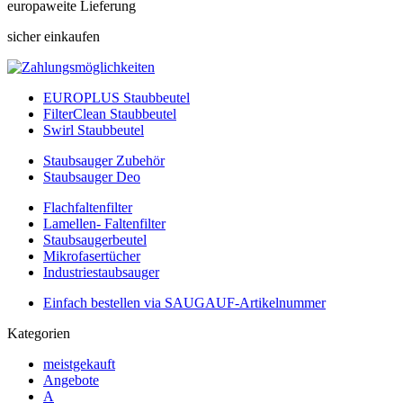
europaweite Lieferung
sicher einkaufen
EUROPLUS Staubbeutel
FilterClean Staubbeutel
Swirl Staubbeutel
Staubsauger Zubehör
Staubsauger Deo
Flachfaltenfilter
Lamellen- Faltenfilter
Staubsaugerbeutel
Mikrofasertücher
Industriestaubsauger
Einfach bestellen via SAUGAUF-Artikelnummer
Kategorien
meistgekauft
Angebote
A