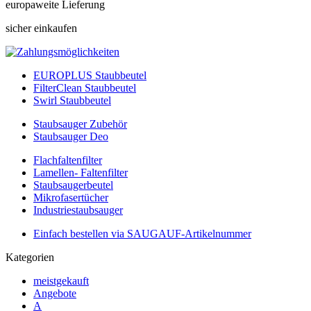
europaweite Lieferung
sicher einkaufen
EUROPLUS Staubbeutel
FilterClean Staubbeutel
Swirl Staubbeutel
Staubsauger Zubehör
Staubsauger Deo
Flachfaltenfilter
Lamellen- Faltenfilter
Staubsaugerbeutel
Mikrofasertücher
Industriestaubsauger
Einfach bestellen via SAUGAUF-Artikelnummer
Kategorien
meistgekauft
Angebote
A