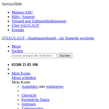
Service/Hilfe
Marken-ABC
Hilfe / Support
Versand und Zahlungsbedingungen
Über SAUGAUF
Kontakt
Menü
Suchen
Suchen
03588 25 85 100
Mein Konto
Menü schließen
Mein Konto
Anmelden
oder
registrieren
Übersicht
Persönliche Daten
Adressen
Zahlungsarten