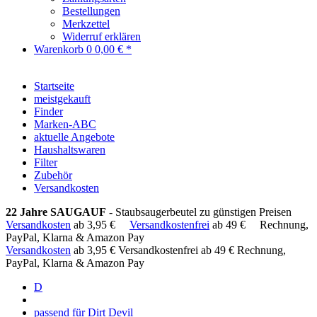
Bestellungen
Merkzettel
Widerruf erklären
Warenkorb
0
0,00 € *
Startseite
meistgekauft
Finder
Marken-ABC
aktuelle Angebote
Haushaltswaren
Filter
Zubehör
Versandkosten
22 Jahre SAUGAUF
- Staubsaugerbeutel zu günstigen Preisen
Versandkosten
ab 3,95 €
Versandkostenfrei
ab 49 €
Rechnung,
PayPal, Klarna & Amazon Pay
Versandkosten
ab 3,95 €
Versandkostenfrei ab 49 €
Rechnung,
PayPal, Klarna & Amazon Pay
D
passend für Dirt Devil