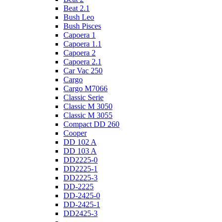
Beat 2.1
Bush Leo
Bush Pisces
Capoera 1
Capoera 1.1
Capoera 2
Capoera 2.1
Car Vac 250
Cargo
Cargo M7066
Classic Serie
Classic M 3050
Classic M 3055
Compact DD 260
Cooper
DD 102 A
DD 103 A
DD2225-0
DD2225-1
DD2225-3
DD-2225
DD-2425-0
DD-2425-1
DD2425-3