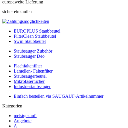
europaweite Lieferung
sicher einkaufen
EUROPLUS Staubbeutel
FilterClean Staubbeutel
Swirl Staubbeutel
Staubsauger Zubehör
Staubsauger Deo
Flachfaltenfilter
Lamellen- Faltenfilter
Staubsaugerbeutel
Mikrofasertücher
Industriestaubsauger
Einfach bestellen via SAUGAUF-Artikelnummer
Kategorien
meistgekauft
Angebote
A