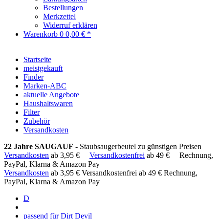
Bestellungen
Merkzettel
Widerruf erklären
Warenkorb
0
0,00 € *
Startseite
meistgekauft
Finder
Marken-ABC
aktuelle Angebote
Haushaltswaren
Filter
Zubehör
Versandkosten
22 Jahre SAUGAUF
- Staubsaugerbeutel zu günstigen Preisen
Versandkosten
ab 3,95 €
Versandkostenfrei
ab 49 €
Rechnung,
PayPal, Klarna & Amazon Pay
Versandkosten
ab 3,95 €
Versandkostenfrei ab 49 €
Rechnung,
PayPal, Klarna & Amazon Pay
D
passend für Dirt Devil