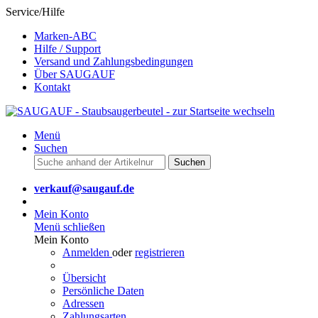
Service/Hilfe
Marken-ABC
Hilfe / Support
Versand und Zahlungsbedingungen
Über SAUGAUF
Kontakt
Menü
Suchen
Suchen
verkauf@saugauf.de
Mein Konto
Menü schließen
Mein Konto
Anmelden
oder
registrieren
Übersicht
Persönliche Daten
Adressen
Zahlungsarten