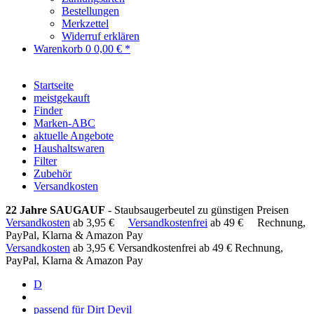
Bestellungen
Merkzettel
Widerruf erklären
Warenkorb
0
0,00 € *
Startseite
meistgekauft
Finder
Marken-ABC
aktuelle Angebote
Haushaltswaren
Filter
Zubehör
Versandkosten
22 Jahre SAUGAUF
- Staubsaugerbeutel zu günstigen Preisen
Versandkosten
ab 3,95 €
Versandkostenfrei
ab 49 €
Rechnung,
PayPal, Klarna & Amazon Pay
Versandkosten
ab 3,95 €
Versandkostenfrei ab 49 €
Rechnung,
PayPal, Klarna & Amazon Pay
D
passend für Dirt Devil