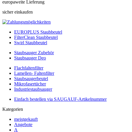
europaweite Lieferung
sicher einkaufen
EUROPLUS Staubbeutel
FilterClean Staubbeutel
Swirl Staubbeutel
Staubsauger Zubehör
Staubsauger Deo
Flachfaltenfilter
Lamellen- Faltenfilter
Staubsaugerbeutel
Mikrofasertücher
Industriestaubsauger
Einfach bestellen via SAUGAUF-Artikelnummer
Kategorien
meistgekauft
Angebote
A