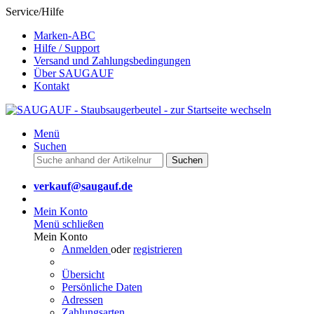
Service/Hilfe
Marken-ABC
Hilfe / Support
Versand und Zahlungsbedingungen
Über SAUGAUF
Kontakt
Menü
Suchen
Suchen
verkauf@saugauf.de
Mein Konto
Menü schließen
Mein Konto
Anmelden
oder
registrieren
Übersicht
Persönliche Daten
Adressen
Zahlungsarten