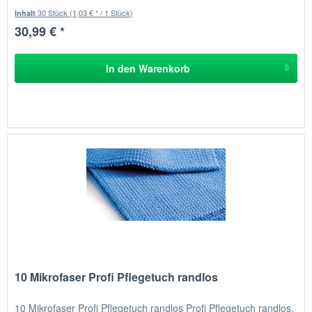
Staubpartikel...
30 Stück
(1,03 € * / 1 Stück)
Inhalt
30,99 € *
In den
Warenkorb
10 Mikrofaser Profi Pflegetuch randlos
10 Mikrofaser Profi Pflegetuch randlos Profi Pflegetuch randlos,