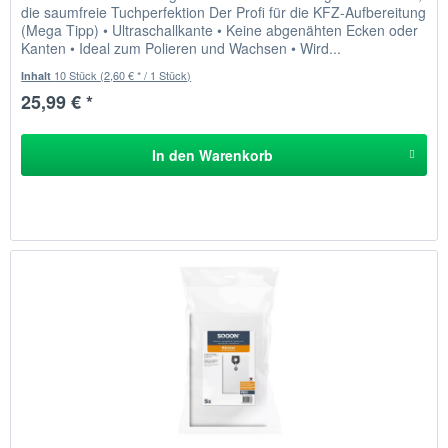
die saumfreie Tuchperfektion Der Profi für die KFZ-Aufbereitung
(Mega Tipp) • Ultraschallkante • Keine abgenähten Ecken oder
Kanten • Ideal zum Polieren und Wachsen • Wird...
10 Stück
(2,60 € * / 1 Stück)
Inhalt
25,99 € *
In den
Warenkorb