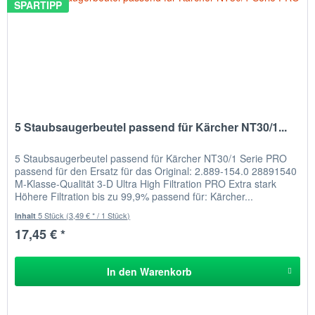
SPARTIPP
5 Staubsaugerbeutel passend für Kärcher NT30/1...
5 Staubsaugerbeutel passend für Kärcher NT30/1 Serie PRO
passend für den Ersatz für das Original: 2.889-154.0 28891540
M-Klasse-Qualität 3-D Ultra High Filtration PRO Extra stark
Höhere Filtration bis zu 99,9% passend für: Kärcher...
5 Stück
(3,49 € * / 1 Stück)
Inhalt
17,45 € *
In den
Warenkorb