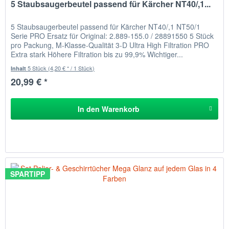
5 Staubsaugerbeutel passend für Kärcher NT40/,1...
5 Staubsaugerbeutel passend für Kärcher NT40/,1 NT50/1
Serie PRO Ersatz für Original: 2.889-155.0 / 28891550 5 Stück
pro Packung, M-Klasse-Qualität 3-D Ultra High Filtration PRO
Extra stark Höhere Filtration bis zu 99,9% Wichtiger...
5 Stück
(4,20 € * / 1 Stück)
Inhalt
20,99 € *
In den
Warenkorb
SPARTIPP