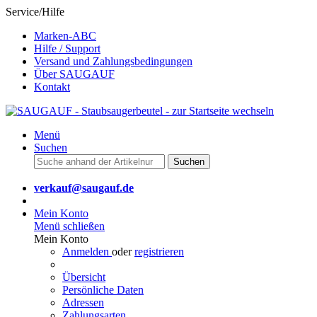
Service/Hilfe
Marken-ABC
Hilfe / Support
Versand und Zahlungsbedingungen
Über SAUGAUF
Kontakt
Menü
Suchen
Suchen
verkauf@saugauf.de
Mein Konto
Menü schließen
Mein Konto
Anmelden
oder
registrieren
Übersicht
Persönliche Daten
Adressen
Zahlungsarten