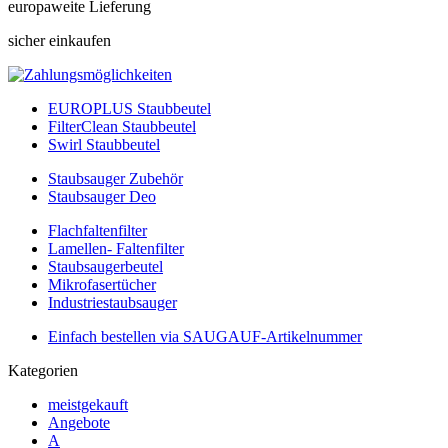
europaweite Lieferung
sicher einkaufen
EUROPLUS Staubbeutel
FilterClean Staubbeutel
Swirl Staubbeutel
Staubsauger Zubehör
Staubsauger Deo
Flachfaltenfilter
Lamellen- Faltenfilter
Staubsaugerbeutel
Mikrofasertücher
Industriestaubsauger
Einfach bestellen via SAUGAUF-Artikelnummer
Kategorien
meistgekauft
Angebote
A