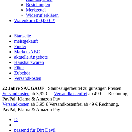
Bestellungen
Merkzettel
Widerruf erklären
Warenkorb
0
0,00 € *
Startseite
meistgekauft
Finder
Marken-ABC
aktuelle Angebote
Haushaltswaren
Filter
Zubehör
Versandkosten
22 Jahre SAUGAUF
- Staubsaugerbeutel zu günstigen Preisen
Versandkosten
ab 3,95 €
Versandkostenfrei
ab 49 €
Rechnung,
PayPal, Klarna & Amazon Pay
Versandkosten
ab 3,95 €
Versandkostenfrei ab 49 €
Rechnung,
PayPal, Klarna & Amazon Pay
D
passend für Dirt Devil