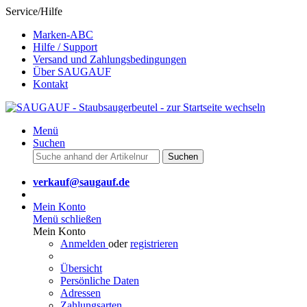
Service/Hilfe
Marken-ABC
Hilfe / Support
Versand und Zahlungsbedingungen
Über SAUGAUF
Kontakt
Menü
Suchen
Suchen
verkauf@saugauf.de
Mein Konto
Menü schließen
Mein Konto
Anmelden
oder
registrieren
Übersicht
Persönliche Daten
Adressen
Zahlungsarten