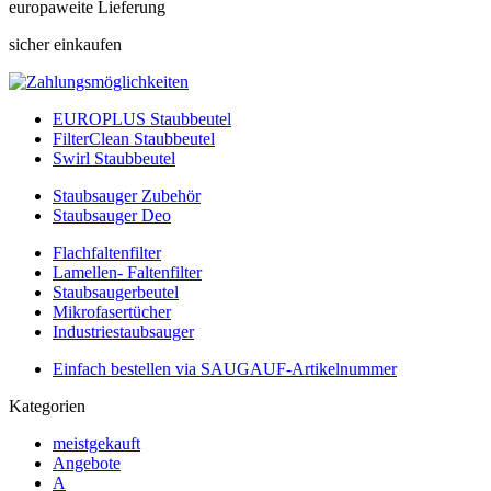
europaweite Lieferung
sicher einkaufen
EUROPLUS Staubbeutel
FilterClean Staubbeutel
Swirl Staubbeutel
Staubsauger Zubehör
Staubsauger Deo
Flachfaltenfilter
Lamellen- Faltenfilter
Staubsaugerbeutel
Mikrofasertücher
Industriestaubsauger
Einfach bestellen via SAUGAUF-Artikelnummer
Kategorien
meistgekauft
Angebote
A