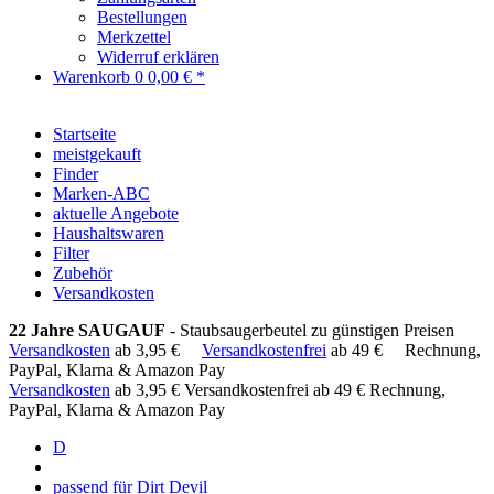
Bestellungen
Merkzettel
Widerruf erklären
Warenkorb
0
0,00 € *
Startseite
meistgekauft
Finder
Marken-ABC
aktuelle Angebote
Haushaltswaren
Filter
Zubehör
Versandkosten
22 Jahre SAUGAUF
- Staubsaugerbeutel zu günstigen Preisen
Versandkosten
ab 3,95 €
Versandkostenfrei
ab 49 €
Rechnung,
PayPal, Klarna & Amazon Pay
Versandkosten
ab 3,95 €
Versandkostenfrei ab 49 €
Rechnung,
PayPal, Klarna & Amazon Pay
D
passend für Dirt Devil