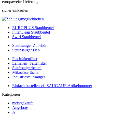
europaweite Lieferung
sicher einkaufen
EUROPLUS Staubbeutel
FilterClean Staubbeutel
Swirl Staubbeutel
Staubsauger Zubehör
Staubsauger Deo
Flachfaltenfilter
Lamellen- Faltenfilter
Staubsaugerbeutel
Mikrofasertücher
Industriestaubsauger
Einfach bestellen via SAUGAUF-Artikelnummer
Kategorien
meistgekauft
Angebote
A