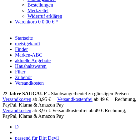
Bestellungen
Merkzettel
Widerruf erklären
Warenkorb
0
0,00 € *
Startseite
meistgekauft
Finder
Marken-ABC
aktuelle Angebote
Haushaltswaren
Filter
Zubehör
Versandkosten
22 Jahre SAUGAUF
- Staubsaugerbeutel zu günstigen Preisen
Versandkosten
ab 3,95 €
Versandkostenfrei
ab 49 €
Rechnung,
PayPal, Klarna & Amazon Pay
Versandkosten
ab 3,95 €
Versandkostenfrei ab 49 €
Rechnung,
PayPal, Klarna & Amazon Pay
D
passend für Dirt Devil