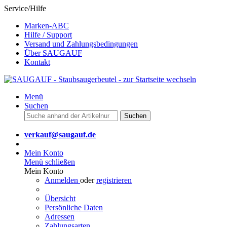
Service/Hilfe
Marken-ABC
Hilfe / Support
Versand und Zahlungsbedingungen
Über SAUGAUF
Kontakt
Menü
Suchen
Suchen
verkauf@saugauf.de
Mein Konto
Menü schließen
Mein Konto
Anmelden
oder
registrieren
Übersicht
Persönliche Daten
Adressen
Zahlungsarten