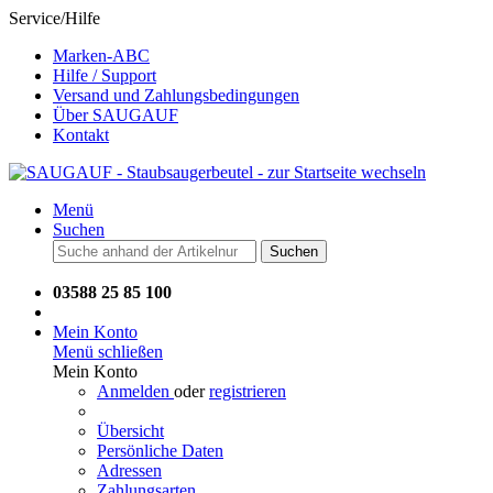
Service/Hilfe
Marken-ABC
Hilfe / Support
Versand und Zahlungsbedingungen
Über SAUGAUF
Kontakt
Menü
Suchen
Suchen
03588 25 85 100
Mein Konto
Menü schließen
Mein Konto
Anmelden
oder
registrieren
Übersicht
Persönliche Daten
Adressen
Zahlungsarten