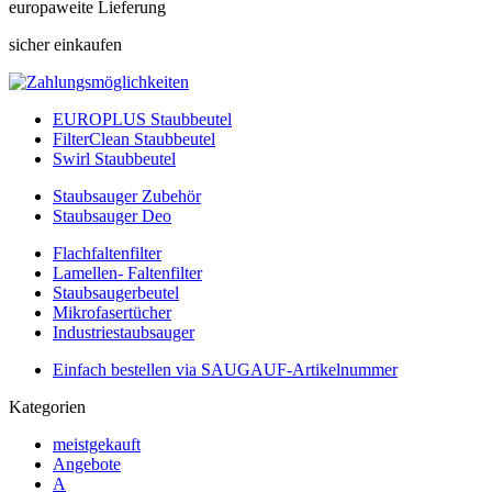
europaweite Lieferung
sicher einkaufen
EUROPLUS Staubbeutel
FilterClean Staubbeutel
Swirl Staubbeutel
Staubsauger Zubehör
Staubsauger Deo
Flachfaltenfilter
Lamellen- Faltenfilter
Staubsaugerbeutel
Mikrofasertücher
Industriestaubsauger
Einfach bestellen via SAUGAUF-Artikelnummer
Kategorien
meistgekauft
Angebote
A