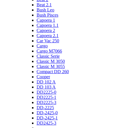
Beat 2.1
Bush Leo
Bush Pisces
Capoera 1
Capoera 1.1
Capoera 2
Capoera 2.1
Car Vac 250
Cargo
Cargo M7066
Classic Serie
Classic M 3050
Classic M 3055
Compact DD 260
Cooper
DD 102 A
DD 103 A
DD2225-0
DD2225-1
DD2225-3
DD-2225
DD-2425-0
DD-2425-1
DD2425-3