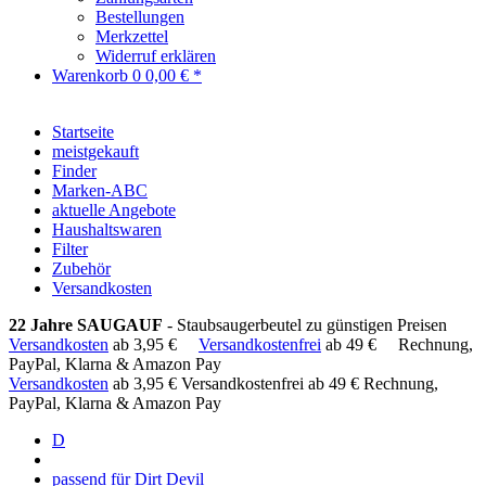
Bestellungen
Merkzettel
Widerruf erklären
Warenkorb
0
0,00 € *
Startseite
meistgekauft
Finder
Marken-ABC
aktuelle Angebote
Haushaltswaren
Filter
Zubehör
Versandkosten
22 Jahre SAUGAUF
- Staubsaugerbeutel zu günstigen Preisen
Versandkosten
ab 3,95 €
Versandkostenfrei
ab 49 €
Rechnung,
PayPal, Klarna & Amazon Pay
Versandkosten
ab 3,95 €
Versandkostenfrei ab 49 €
Rechnung,
PayPal, Klarna & Amazon Pay
D
passend für Dirt Devil