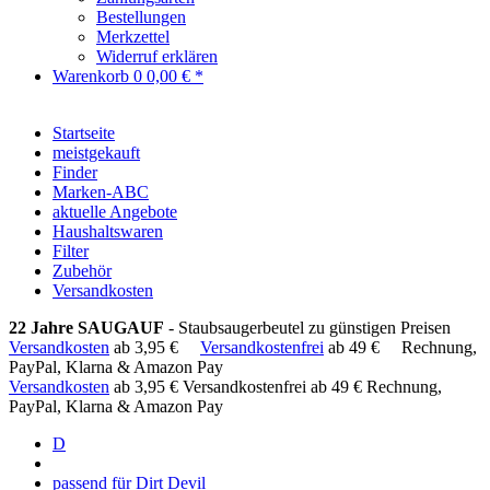
Bestellungen
Merkzettel
Widerruf erklären
Warenkorb
0
0,00 € *
Startseite
meistgekauft
Finder
Marken-ABC
aktuelle Angebote
Haushaltswaren
Filter
Zubehör
Versandkosten
22 Jahre SAUGAUF
- Staubsaugerbeutel zu günstigen Preisen
Versandkosten
ab 3,95 €
Versandkostenfrei
ab 49 €
Rechnung,
PayPal, Klarna & Amazon Pay
Versandkosten
ab 3,95 €
Versandkostenfrei ab 49 €
Rechnung,
PayPal, Klarna & Amazon Pay
D
passend für Dirt Devil