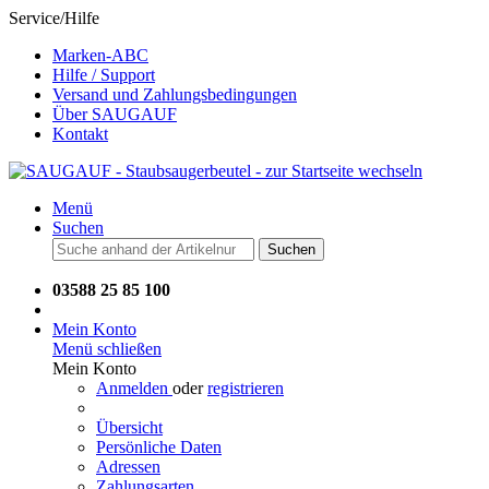
Service/Hilfe
Marken-ABC
Hilfe / Support
Versand und Zahlungsbedingungen
Über SAUGAUF
Kontakt
Menü
Suchen
Suchen
03588 25 85 100
Mein Konto
Menü schließen
Mein Konto
Anmelden
oder
registrieren
Übersicht
Persönliche Daten
Adressen
Zahlungsarten