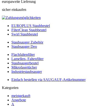
europaweite Lieferung
sicher einkaufen
EUROPLUS Staubbeutel
FilterClean Staubbeutel
Swirl Staubbeutel
Staubsauger Zubehör
Staubsauger Deo
Flachfaltenfilter
Lamellen- Faltenfilter
Staubsaugerbeutel
Mikrofasertücher
Industriestaubsauger
Einfach bestellen via SAUGAUF-Artikelnummer
Kategorien
meistgekauft
Angebote
A