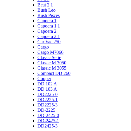
Beat 2.1
Bush Leo
Bush Pisces
Capoera 1
Capoera 1.1
Capoera 2
Capoera 2.1
Car Vac 250
Cargo
Cargo M7066
Classic Serie
Classic M 3050
Classic M 3055
Compact DD 260
Cooper
DD 102 A
DD 103 A
DD2225-0
DD2225-1
DD2225-3
DD-2225
DD-2425-0
DD-2425-1
DD2425-3