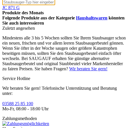
JC 871 G
Produkte des Monats
Folgende Produkte aus der Kategorie
Haushaltswaren
könnten
Sie auch interessieren
Zuletzt angesehen
Mindestens alle 3 bis 5 Wochen sollten Sie Ihrem Staubsauger schon
ein neuen, frischen und vor allem leeren Staubsaugerbeutel gönnen.
Wenn Sie öfter in der Woche saugen oder größere Katastrophen
beseitigen müssen, sollten Sie den Staubsaugerbeutel einfach öfter
wechseln. Bei SAUGAUF erhalten Sie günstige alternative
Staubsaugerbeutel und original Staubbeutel vieler Markenhersteller
zu fairen Preisen. Sie haben Fragen?
Wir beraten Sie gern!
Service Hotline
Wir beraten Sie gern! Telefonische Unterstützung und Beratung
unter:
03588 25 85 100
Mo-Fr, 08:00 - 18:00 Uhr
Zahlungsmethoden