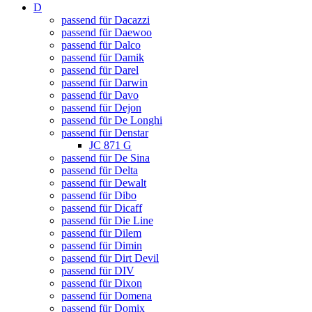
D
passend für Dacazzi
passend für Daewoo
passend für Dalco
passend für Damik
passend für Darel
passend für Darwin
passend für Davo
passend für Dejon
passend für De Longhi
passend für Denstar
JC 871 G
passend für De Sina
passend für Delta
passend für Dewalt
passend für Dibo
passend für Dicaff
passend für Die Line
passend für Dilem
passend für Dimin
passend für Dirt Devil
passend für DIV
passend für Dixon
passend für Domena
passend für Domix