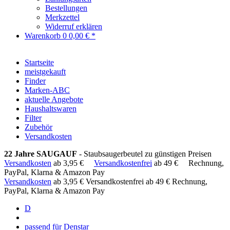
Bestellungen
Merkzettel
Widerruf erklären
Warenkorb
0
0,00 € *
Startseite
meistgekauft
Finder
Marken-ABC
aktuelle Angebote
Haushaltswaren
Filter
Zubehör
Versandkosten
22 Jahre SAUGAUF
- Staubsaugerbeutel zu günstigen Preisen
Versandkosten
ab 3,95 €
Versandkostenfrei
ab 49 €
Rechnung,
PayPal, Klarna & Amazon Pay
Versandkosten
ab 3,95 €
Versandkostenfrei ab 49 €
Rechnung,
PayPal, Klarna & Amazon Pay
D
passend für Denstar