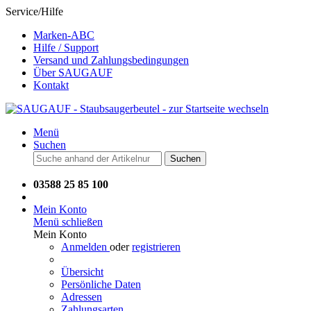
Service/Hilfe
Marken-ABC
Hilfe / Support
Versand und Zahlungsbedingungen
Über SAUGAUF
Kontakt
Menü
Suchen
Suchen
03588 25 85 100
Mein Konto
Menü schließen
Mein Konto
Anmelden
oder
registrieren
Übersicht
Persönliche Daten
Adressen
Zahlungsarten