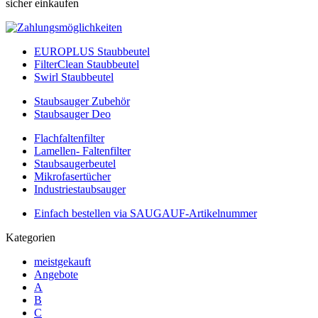
sicher einkaufen
EUROPLUS Staubbeutel
FilterClean Staubbeutel
Swirl Staubbeutel
Staubsauger Zubehör
Staubsauger Deo
Flachfaltenfilter
Lamellen- Faltenfilter
Staubsaugerbeutel
Mikrofasertücher
Industriestaubsauger
Einfach bestellen via SAUGAUF-Artikelnummer
Kategorien
meistgekauft
Angebote
A
B
C