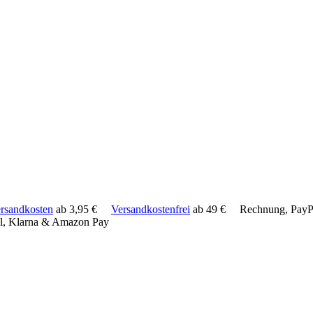
rsandkosten
ab 3,95 €
Versandkostenfrei
ab 49 €
Rechnung, PayPa
l, Klarna & Amazon Pay