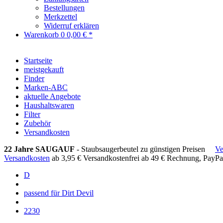
Bestellungen
Merkzettel
Widerruf erklären
Warenkorb
0
0,00 € *
Startseite
meistgekauft
Finder
Marken-ABC
aktuelle Angebote
Haushaltswaren
Filter
Zubehör
Versandkosten
22 Jahre SAUGAUF
- Staubsaugerbeutel zu günstigen Preisen
Ve
Versandkosten
ab 3,95 €
Versandkostenfrei ab 49 €
Rechnung, PayPa
D
passend für Dirt Devil
2230