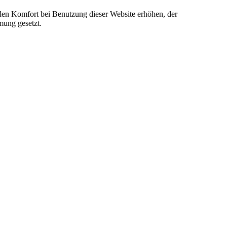
e den Komfort bei Benutzung dieser Website erhöhen, der
mung gesetzt.