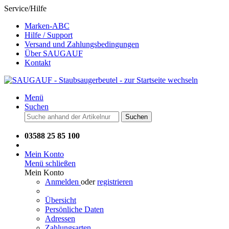
Service/Hilfe
Marken-ABC
Hilfe / Support
Versand und Zahlungsbedingungen
Über SAUGAUF
Kontakt
Menü
Suchen
Suchen
03588 25 85 100
Mein Konto
Menü schließen
Mein Konto
Anmelden
oder
registrieren
Übersicht
Persönliche Daten
Adressen
Zahlungsarten