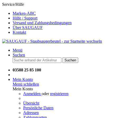
Service/Hilfe
Marken-ABC
Hilfe / Support
Versand und Zahlungsbedingungen
Über SAUGAUF
Kontakt
Menü
Suchen
Suchen
03588 25 85 100
Mein Konto
Menü schließen
Mein Konto
Anmelden
oder
registrieren
Übersicht
Persönliche Daten
Adressen
Zahlungsarten