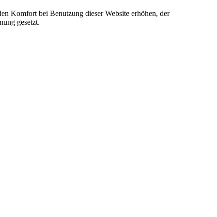
e den Komfort bei Benutzung dieser Website erhöhen, der
mung gesetzt.