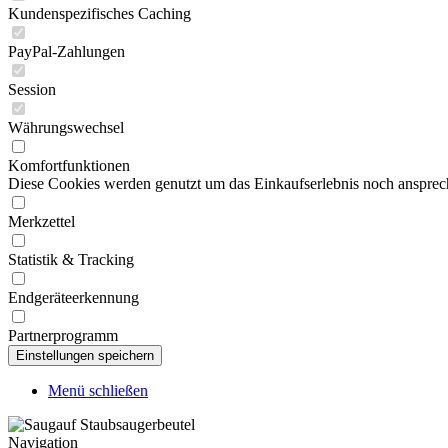
Kundenspezifisches Caching
PayPal-Zahlungen
Session
Währungswechsel
Komfortfunktionen
Diese Cookies werden genutzt um das Einkaufserlebnis noch ansprech
Merkzettel
Statistik & Tracking
Endgeräteerkennung
Partnerprogramm
Menü schließen
Navigation