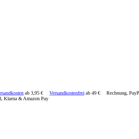
rsandkosten
ab 3,95 €
Versandkostenfrei
ab 49 €
Rechnung, PayPa
l, Klarna & Amazon Pay