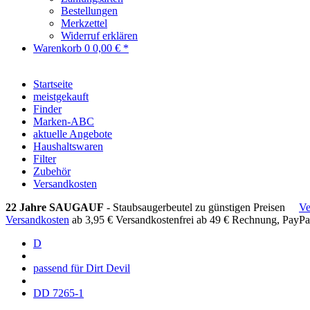
Bestellungen
Merkzettel
Widerruf erklären
Warenkorb
0
0,00 € *
Startseite
meistgekauft
Finder
Marken-ABC
aktuelle Angebote
Haushaltswaren
Filter
Zubehör
Versandkosten
22 Jahre SAUGAUF
- Staubsaugerbeutel zu günstigen Preisen
Ve
Versandkosten
ab 3,95 €
Versandkostenfrei ab 49 €
Rechnung, PayPa
D
passend für Dirt Devil
DD 7265-1