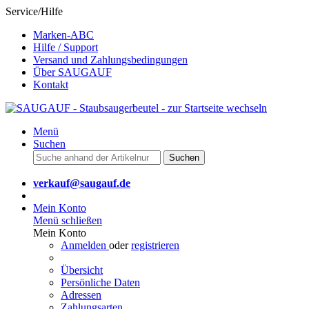
Service/Hilfe
Marken-ABC
Hilfe / Support
Versand und Zahlungsbedingungen
Über SAUGAUF
Kontakt
Menü
Suchen
Suchen
verkauf@saugauf.de
Mein Konto
Menü schließen
Mein Konto
Anmelden
oder
registrieren
Übersicht
Persönliche Daten
Adressen
Zahlungsarten