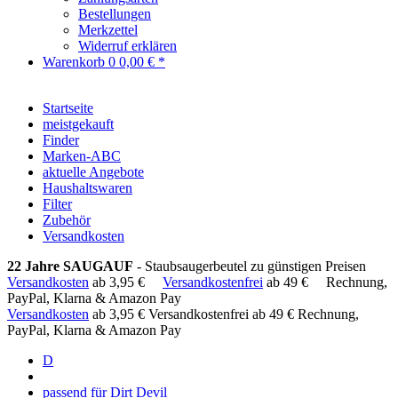
Bestellungen
Merkzettel
Widerruf erklären
Warenkorb
0
0,00 € *
Startseite
meistgekauft
Finder
Marken-ABC
aktuelle Angebote
Haushaltswaren
Filter
Zubehör
Versandkosten
22 Jahre SAUGAUF
- Staubsaugerbeutel zu günstigen Preisen
Versandkosten
ab 3,95 €
Versandkostenfrei
ab 49 €
Rechnung,
PayPal, Klarna & Amazon Pay
Versandkosten
ab 3,95 €
Versandkostenfrei ab 49 €
Rechnung,
PayPal, Klarna & Amazon Pay
D
passend für Dirt Devil