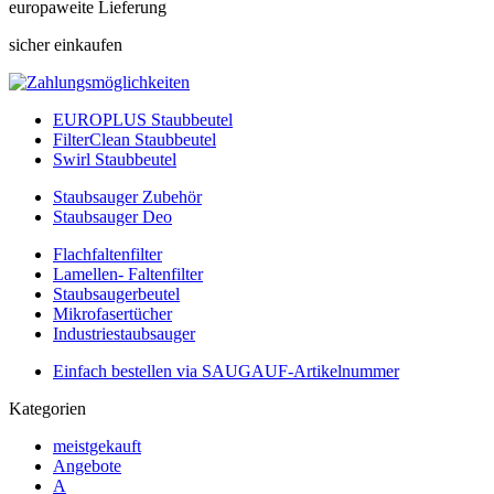
europaweite Lieferung
sicher einkaufen
EUROPLUS Staubbeutel
FilterClean Staubbeutel
Swirl Staubbeutel
Staubsauger Zubehör
Staubsauger Deo
Flachfaltenfilter
Lamellen- Faltenfilter
Staubsaugerbeutel
Mikrofasertücher
Industriestaubsauger
Einfach bestellen via SAUGAUF-Artikelnummer
Kategorien
meistgekauft
Angebote
A