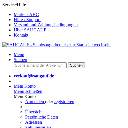
Service/Hilfe
Marken-ABC
Hilfe / Support
Versand und Zahlungsbedingungen
Über SAUGAUF
Kontakt
Menü
Suchen
Suchen
verkauf@saugauf.de
Mein Konto
Menü schließen
Mein Konto
Anmelden
oder
registrieren
Übersicht
Persönliche Daten
Adressen
Zahlungsarten