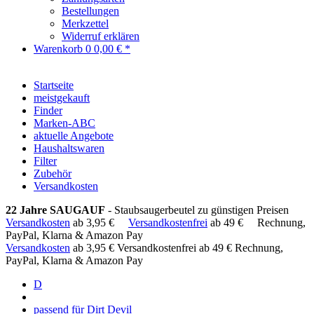
Bestellungen
Merkzettel
Widerruf erklären
Warenkorb
0
0,00 € *
Startseite
meistgekauft
Finder
Marken-ABC
aktuelle Angebote
Haushaltswaren
Filter
Zubehör
Versandkosten
22 Jahre SAUGAUF
- Staubsaugerbeutel zu günstigen Preisen
Versandkosten
ab 3,95 €
Versandkostenfrei
ab 49 €
Rechnung,
PayPal, Klarna & Amazon Pay
Versandkosten
ab 3,95 €
Versandkostenfrei ab 49 €
Rechnung,
PayPal, Klarna & Amazon Pay
D
passend für Dirt Devil