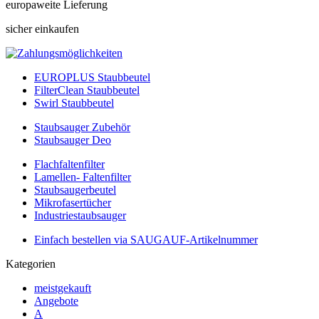
europaweite Lieferung
sicher einkaufen
EUROPLUS Staubbeutel
FilterClean Staubbeutel
Swirl Staubbeutel
Staubsauger Zubehör
Staubsauger Deo
Flachfaltenfilter
Lamellen- Faltenfilter
Staubsaugerbeutel
Mikrofasertücher
Industriestaubsauger
Einfach bestellen via SAUGAUF-Artikelnummer
Kategorien
meistgekauft
Angebote
A