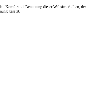
e den Komfort bei Benutzung dieser Website erhöhen, der
mung gesetzt.