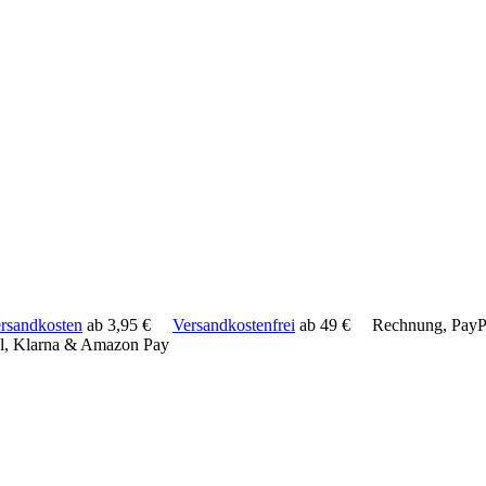
rsandkosten
ab 3,95 €
Versandkostenfrei
ab 49 €
Rechnung, PayPa
l, Klarna & Amazon Pay