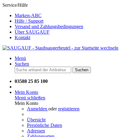
Service/Hilfe
Marken-ABC
Hilfe / Support
Versand und Zahlungsbedingungen
Über SAUGAUF
Kontakt
Menü
Suchen
Suchen
03588 25 85 100
Mein Konto
Menü schließen
Mein Konto
Anmelden
oder
registrieren
Übersicht
Persönliche Daten
Adressen
Zahlungsarten