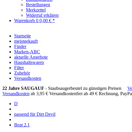
Bestellungen
Merkzettel
Widerruf erklären
Warenkorb
0
0,00 € *
Startseite
meistgekauft
Finder
Marken-ABC
aktuelle Angebote
Haushaltswaren
Filter
Zubehör
Versandkosten
22 Jahre SAUGAUF
- Staubsaugerbeutel zu günstigen Preisen
Ve
Versandkosten
ab 3,95 €
Versandkostenfrei ab 49 €
Rechnung, PayPa
D
passend für Dirt Devil
Beat 2.1