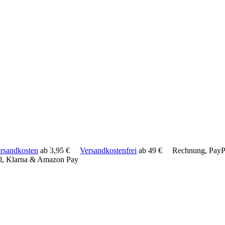
rsandkosten
ab 3,95 €
Versandkostenfrei
ab 49 €
Rechnung, PayPa
l, Klarna & Amazon Pay