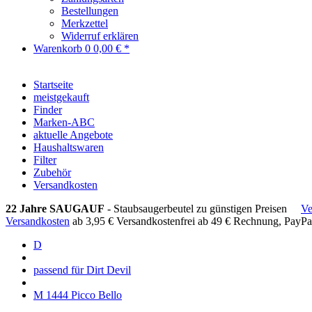
Bestellungen
Merkzettel
Widerruf erklären
Warenkorb
0
0,00 € *
Startseite
meistgekauft
Finder
Marken-ABC
aktuelle Angebote
Haushaltswaren
Filter
Zubehör
Versandkosten
22 Jahre SAUGAUF
- Staubsaugerbeutel zu günstigen Preisen
Ve
Versandkosten
ab 3,95 €
Versandkostenfrei ab 49 €
Rechnung, PayPa
D
passend für Dirt Devil
M 1444 Picco Bello