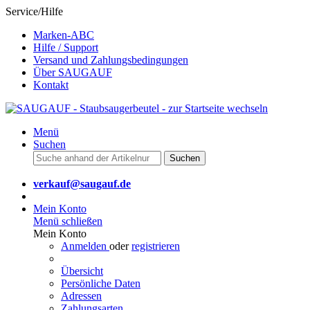
Service/Hilfe
Marken-ABC
Hilfe / Support
Versand und Zahlungsbedingungen
Über SAUGAUF
Kontakt
Menü
Suchen
Suchen
verkauf@saugauf.de
Mein Konto
Menü schließen
Mein Konto
Anmelden
oder
registrieren
Übersicht
Persönliche Daten
Adressen
Zahlungsarten