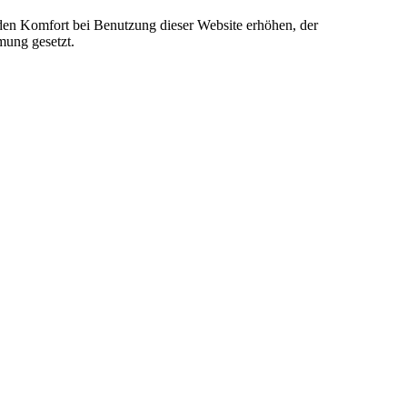
e den Komfort bei Benutzung dieser Website erhöhen, der
mung gesetzt.