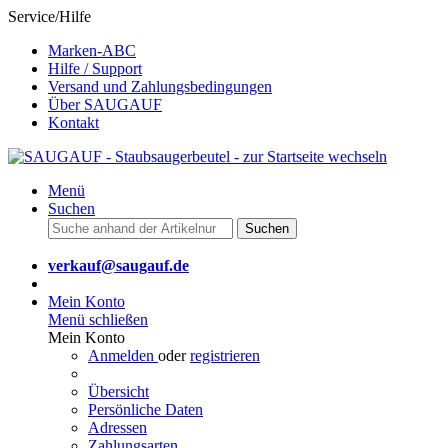
Service/Hilfe
Marken-ABC
Hilfe / Support
Versand und Zahlungsbedingungen
Über SAUGAUF
Kontakt
Menü
Suchen
Suchen
verkauf@saugauf.de
Mein Konto
Menü schließen
Mein Konto
Anmelden
oder
registrieren
Übersicht
Persönliche Daten
Adressen
Zahlungsarten