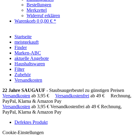
Bestellungen
Merkzettel
Widerruf erklären
Warenkorb
0
0,00 € *
Startseite
meistgekauft
Finder
Marken-ABC
aktuelle Angebote
Haushaltswaren
Filter
Zubehör
Versandkosten
22 Jahre SAUGAUF
- Staubsaugerbeutel zu günstigen Preisen
Versandkosten
ab 3,95 €
Versandkostenfrei
ab 49 €
Rechnung,
PayPal, Klarna & Amazon Pay
Versandkosten
ab 3,95 €
Versandkostenfrei ab 49 €
Rechnung,
PayPal, Klarna & Amazon Pay
Defektes Produkt
Cookie-Einstellungen