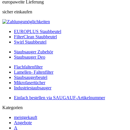
europaweite Lieferung
sicher einkaufen
EUROPLUS Staubbeutel
FilterClean Staubbeutel
Swirl Staubbeutel
Staubsauger Zubehör
Staubsauger Deo
Flachfaltenfilter
Lamellen- Faltenfilter
Staubsaugerbeutel
Mikrofasertücher
Industriestaubsauger
Einfach bestellen via SAUGAUF-Artikelnummer
Kategorien
meistgekauft
Angebote
A