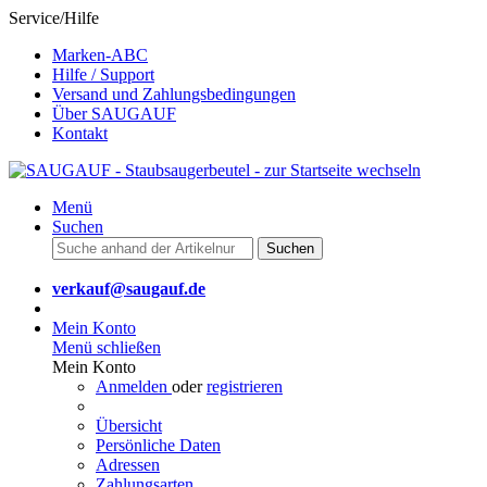
Service/Hilfe
Marken-ABC
Hilfe / Support
Versand und Zahlungsbedingungen
Über SAUGAUF
Kontakt
Menü
Suchen
Suchen
verkauf@saugauf.de
Mein Konto
Menü schließen
Mein Konto
Anmelden
oder
registrieren
Übersicht
Persönliche Daten
Adressen
Zahlungsarten