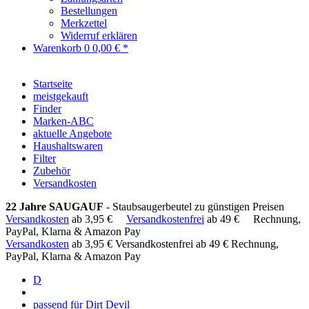
Bestellungen
Merkzettel
Widerruf erklären
Warenkorb
0
0,00 € *
Startseite
meistgekauft
Finder
Marken-ABC
aktuelle Angebote
Haushaltswaren
Filter
Zubehör
Versandkosten
22 Jahre SAUGAUF
- Staubsaugerbeutel zu günstigen Preisen
Versandkosten
ab 3,95 €
Versandkostenfrei
ab 49 €
Rechnung,
PayPal, Klarna & Amazon Pay
Versandkosten
ab 3,95 €
Versandkostenfrei ab 49 €
Rechnung,
PayPal, Klarna & Amazon Pay
D
passend für Dirt Devil