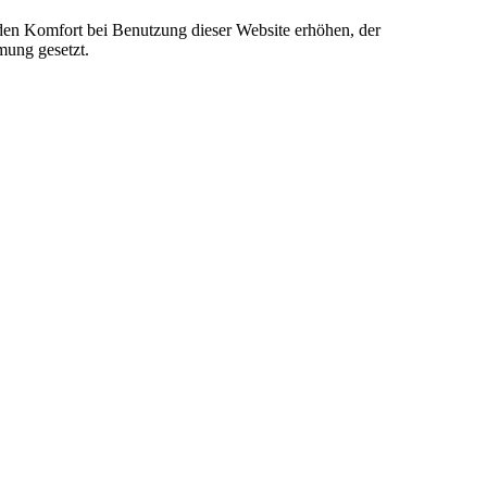
e den Komfort bei Benutzung dieser Website erhöhen, der
mung gesetzt.