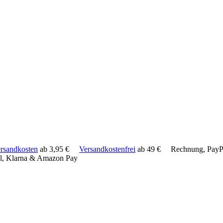
rsandkosten
ab 3,95 €
Versandkostenfrei
ab 49 €
Rechnung, PayPa
l, Klarna & Amazon Pay