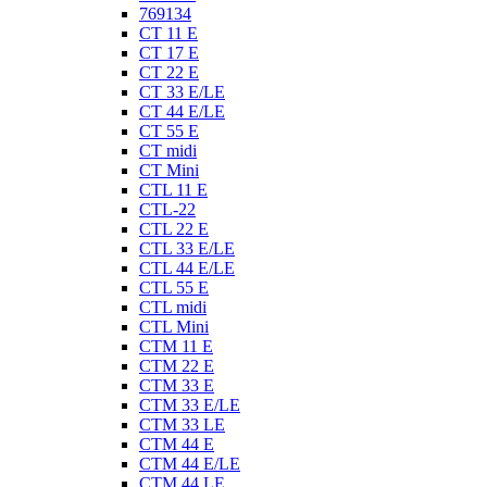
769134
CT 11 E
CT 17 E
CT 22 E
CT 33 E/LE
CT 44 E/LE
CT 55 E
CT midi
CT Mini
CTL 11 E
CTL-22
CTL 22 E
CTL 33 E/LE
CTL 44 E/LE
CTL 55 E
CTL midi
CTL Mini
CTM 11 E
CTM 22 E
CTM 33 E
CTM 33 E/LE
CTM 33 LE
CTM 44 E
CTM 44 E/LE
CTM 44 LE