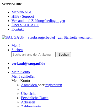
Service/Hilfe
Marken-ABC
Hilfe / Support
Versand und Zahlungsbedingungen
Über SAUGAUF
Kontakt
Menü
Suchen
Suchen
verkauf@saugauf.de
Mein Konto
Menü schließen
Mein Konto
Anmelden
oder
registrieren
Übersicht
Persönliche Daten
Adressen
Zahlungsarten