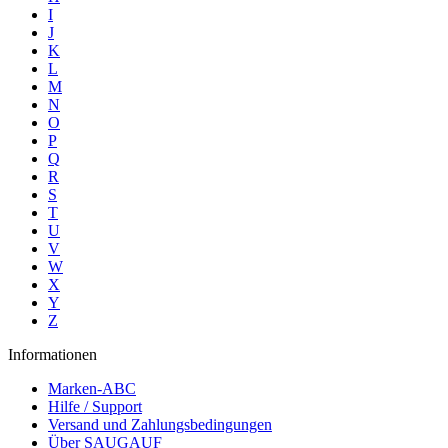
I
J
K
L
M
N
O
P
Q
R
S
T
U
V
W
X
Y
Z
Informationen
Marken-ABC
Hilfe / Support
Versand und Zahlungsbedingungen
Über SAUGAUF