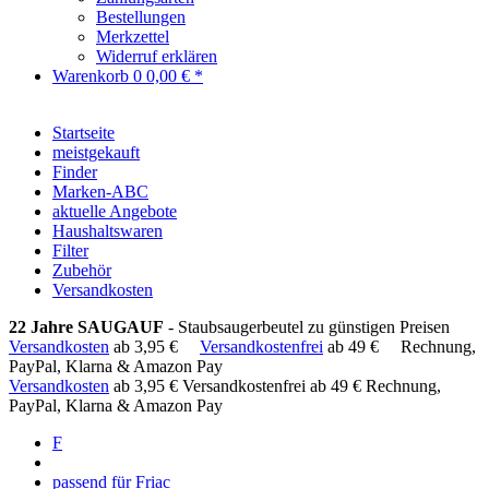
Bestellungen
Merkzettel
Widerruf erklären
Warenkorb
0
0,00 € *
Startseite
meistgekauft
Finder
Marken-ABC
aktuelle Angebote
Haushaltswaren
Filter
Zubehör
Versandkosten
22 Jahre SAUGAUF
- Staubsaugerbeutel zu günstigen Preisen
Versandkosten
ab 3,95 €
Versandkostenfrei
ab 49 €
Rechnung,
PayPal, Klarna & Amazon Pay
Versandkosten
ab 3,95 €
Versandkostenfrei ab 49 €
Rechnung,
PayPal, Klarna & Amazon Pay
F
passend für Friac