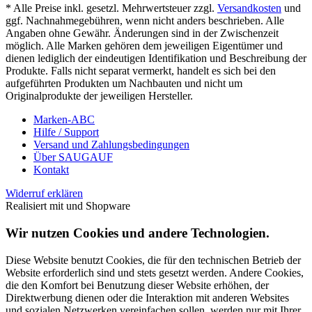
* Alle Preise inkl. gesetzl. Mehrwertsteuer zzgl.
Versandkosten
und
ggf. Nachnahmegebühren, wenn nicht anders beschrieben. Alle
Angaben ohne Gewähr. Änderungen sind in der Zwischenzeit
möglich. Alle Marken gehören dem jeweiligen Eigentümer und
dienen lediglich der eindeutigen Identifikation und Beschreibung der
Produkte. Falls nicht separat vermerkt, handelt es sich bei den
aufgeführten Produkten um Nachbauten und nicht um
Originalprodukte der jeweiligen Hersteller.
Marken-ABC
Hilfe / Support
Versand und Zahlungsbedingungen
Über SAUGAUF
Kontakt
Widerruf erklären
Realisiert mit
und Shopware
Wir nutzen Cookies und andere Technologien.
Diese Website benutzt Cookies, die für den technischen Betrieb der
Website erforderlich sind und stets gesetzt werden. Andere Cookies,
die den Komfort bei Benutzung dieser Website erhöhen, der
Direktwerbung dienen oder die Interaktion mit anderen Websites
und sozialen Netzwerken vereinfachen sollen, werden nur mit Ihrer