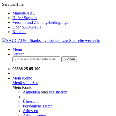
Service/Hilfe
Marken-ABC
Hilfe / Support
Versand und Zahlungsbedingungen
Über SAUGAUF
Kontakt
Menü
Suchen
Suchen
03588 25 85 100
Mein Konto
Menü schließen
Mein Konto
Anmelden
oder
registrieren
Übersicht
Persönliche Daten
Adressen
Zahlungsarten