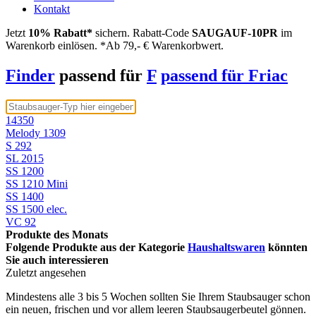
Kontakt
Jetzt
10% Rabatt*
sichern. Rabatt-Code
SAUGAUF-10PR
im
Warenkorb einlösen. *Ab 79,- € Warenkorbwert.
Finder
passend für
F
passend für Friac
14350
Melody 1309
S 292
SL 2015
SS 1200
SS 1210 Mini
SS 1400
SS 1500 elec.
VC 92
Produkte des Monats
Folgende Produkte aus der Kategorie
Haushaltswaren
könnten
Sie auch interessieren
Zuletzt angesehen
Mindestens alle 3 bis 5 Wochen sollten Sie Ihrem Staubsauger schon
ein neuen, frischen und vor allem leeren Staubsaugerbeutel gönnen.