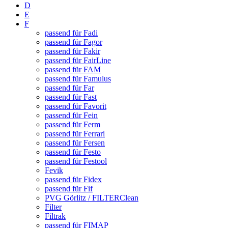
D
E
F
passend für Fadi
passend für Fagor
passend für Fakir
passend für FairLine
passend für FAM
passend für Famulus
passend für Far
passend für Fast
passend für Favorit
passend für Fein
passend für Ferm
passend für Ferrari
passend für Fersen
passend für Festo
passend für Festool
Fevik
passend für Fidex
passend für Fif
PVG Görlitz / FILTERClean
Filter
Filtrak
passend für FIMAP