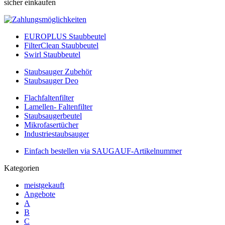
sicher einkaufen
EUROPLUS Staubbeutel
FilterClean Staubbeutel
Swirl Staubbeutel
Staubsauger Zubehör
Staubsauger Deo
Flachfaltenfilter
Lamellen- Faltenfilter
Staubsaugerbeutel
Mikrofasertücher
Industriestaubsauger
Einfach bestellen via SAUGAUF-Artikelnummer
Kategorien
meistgekauft
Angebote
A
B
C