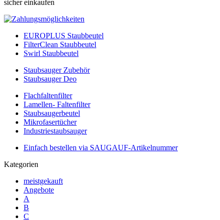
sicher einkaufen
EUROPLUS Staubbeutel
FilterClean Staubbeutel
Swirl Staubbeutel
Staubsauger Zubehör
Staubsauger Deo
Flachfaltenfilter
Lamellen- Faltenfilter
Staubsaugerbeutel
Mikrofasertücher
Industriestaubsauger
Einfach bestellen via SAUGAUF-Artikelnummer
Kategorien
meistgekauft
Angebote
A
B
C