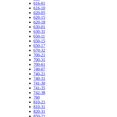
616-01
616-10
620-05
620-15
620-18
630-01
630-31
650-11
650-15
650-17
670-32
700-21
700-31
700-61
740-07
740-21
740-31
741-30
741-35
742-38
760
810-21
810-31
820-31
850-21