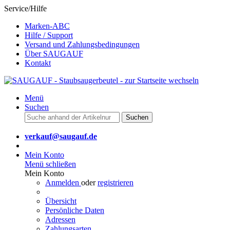
Service/Hilfe
Marken-ABC
Hilfe / Support
Versand und Zahlungsbedingungen
Über SAUGAUF
Kontakt
Menü
Suchen
Suchen
verkauf@saugauf.de
Mein Konto
Menü schließen
Mein Konto
Anmelden
oder
registrieren
Übersicht
Persönliche Daten
Adressen
Zahlungsarten