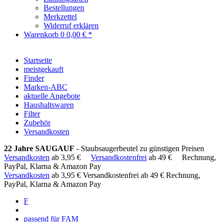
Bestellungen
Merkzettel
Widerruf erklären
Warenkorb
0
0,00 € *
Startseite
meistgekauft
Finder
Marken-ABC
aktuelle Angebote
Haushaltswaren
Filter
Zubehör
Versandkosten
22 Jahre SAUGAUF
- Staubsaugerbeutel zu günstigen Preisen
Versandkosten
ab 3,95 €
Versandkostenfrei
ab 49 €
Rechnung,
PayPal, Klarna & Amazon Pay
Versandkosten
ab 3,95 €
Versandkostenfrei ab 49 €
Rechnung,
PayPal, Klarna & Amazon Pay
F
passend für FAM