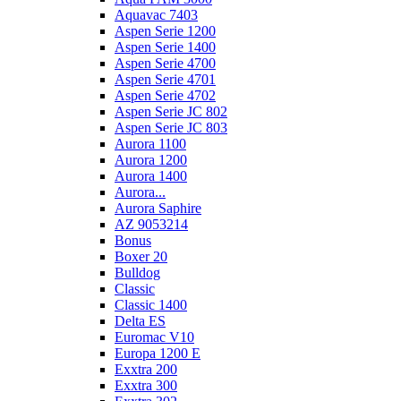
Aquavac 7403
Aspen Serie 1200
Aspen Serie 1400
Aspen Serie 4700
Aspen Serie 4701
Aspen Serie 4702
Aspen Serie JC 802
Aspen Serie JC 803
Aurora 1100
Aurora 1200
Aurora 1400
Aurora...
Aurora Saphire
AZ 9053214
Bonus
Boxer 20
Bulldog
Classic
Classic 1400
Delta ES
Euromac V10
Europa 1200 E
Exxtra 200
Exxtra 300