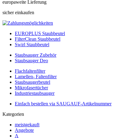
europaweite Lieferung
sicher einkaufen
EUROPLUS Staubbeutel
FilterClean Staubbeutel
Swirl Staubbeutel
Staubsauger Zubehör
Staubsauger Deo
Flachfaltenfilter
Lamellen- Faltenfilter
Staubsaugerbeutel
Mikrofasertücher
Industriestaubsauger
Einfach bestellen via SAUGAUF-Artikelnummer
Kategorien
meistgekauft
Angebote
A