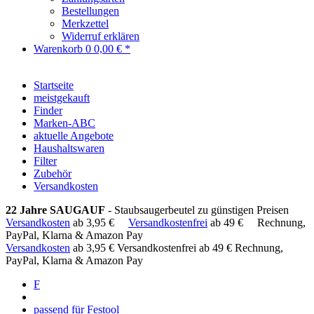
Bestellungen
Merkzettel
Widerruf erklären
Warenkorb
0
0,00 € *
Startseite
meistgekauft
Finder
Marken-ABC
aktuelle Angebote
Haushaltswaren
Filter
Zubehör
Versandkosten
22 Jahre SAUGAUF
- Staubsaugerbeutel zu günstigen Preisen
Versandkosten
ab 3,95 €
Versandkostenfrei
ab 49 €
Rechnung,
PayPal, Klarna & Amazon Pay
Versandkosten
ab 3,95 €
Versandkostenfrei ab 49 €
Rechnung,
PayPal, Klarna & Amazon Pay
F
passend für Festool