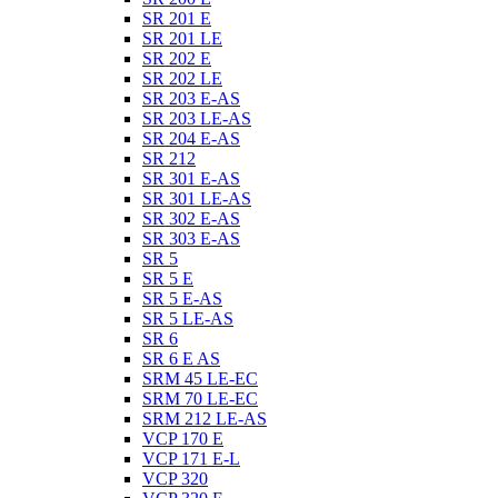
SR 201 E
SR 201 LE
SR 202 E
SR 202 LE
SR 203 E-AS
SR 203 LE-AS
SR 204 E-AS
SR 212
SR 301 E-AS
SR 301 LE-AS
SR 302 E-AS
SR 303 E-AS
SR 5
SR 5 E
SR 5 E-AS
SR 5 LE-AS
SR 6
SR 6 E AS
SRM 45 LE-EC
SRM 70 LE-EC
SRM 212 LE-AS
VCP 170 E
VCP 171 E-L
VCP 320