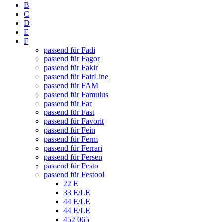
B
C
D
E
F
passend für Fadi
passend für Fagor
passend für Fakir
passend für FairLine
passend für FAM
passend für Famulus
passend für Far
passend für Fast
passend für Favorit
passend für Fein
passend für Ferm
passend für Ferrari
passend für Fersen
passend für Festo
passend für Festool
22 E
33 E/LE
44 E/LE
44 E/LE
452 065