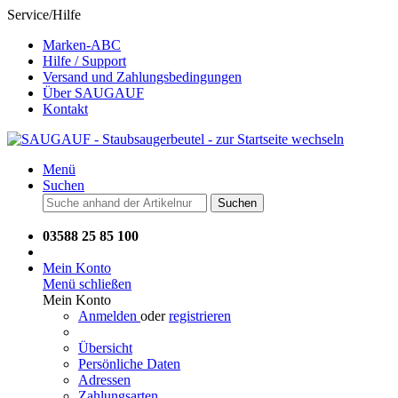
Service/Hilfe
Marken-ABC
Hilfe / Support
Versand und Zahlungsbedingungen
Über SAUGAUF
Kontakt
Menü
Suchen
Suchen
03588 25 85 100
Mein Konto
Menü schließen
Mein Konto
Anmelden
oder
registrieren
Übersicht
Persönliche Daten
Adressen
Zahlungsarten