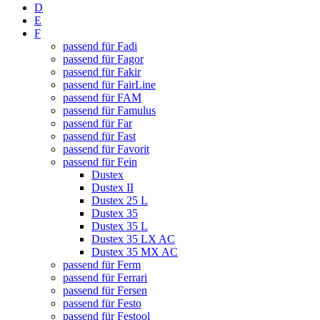
D
E
F
passend für Fadi
passend für Fagor
passend für Fakir
passend für FairLine
passend für FAM
passend für Famulus
passend für Far
passend für Fast
passend für Favorit
passend für Fein
Dustex
Dustex II
Dustex 25 L
Dustex 35
Dustex 35 L
Dustex 35 LX AC
Dustex 35 MX AC
passend für Ferm
passend für Ferrari
passend für Fersen
passend für Festo
passend für Festool