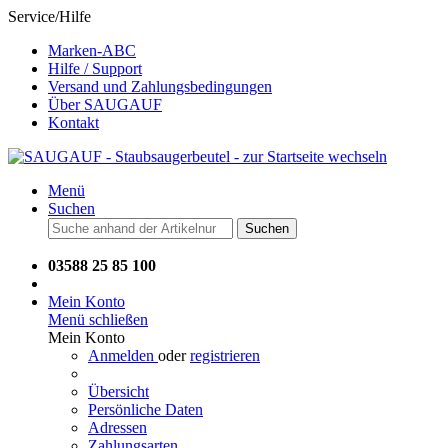
Service/Hilfe
Marken-ABC
Hilfe / Support
Versand und Zahlungsbedingungen
Über SAUGAUF
Kontakt
Menü
Suchen
Suchen
03588 25 85 100
Mein Konto
Menü schließen
Mein Konto
Anmelden
oder
registrieren
Übersicht
Persönliche Daten
Adressen
Zahlungsarten