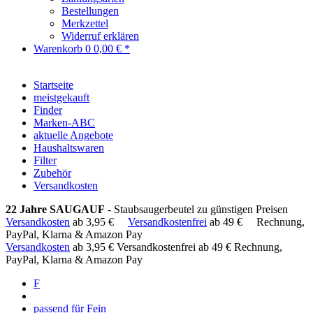
Bestellungen
Merkzettel
Widerruf erklären
Warenkorb
0
0,00 € *
Startseite
meistgekauft
Finder
Marken-ABC
aktuelle Angebote
Haushaltswaren
Filter
Zubehör
Versandkosten
22 Jahre SAUGAUF
- Staubsaugerbeutel zu günstigen Preisen
Versandkosten
ab 3,95 €
Versandkostenfrei
ab 49 €
Rechnung,
PayPal, Klarna & Amazon Pay
Versandkosten
ab 3,95 €
Versandkostenfrei ab 49 €
Rechnung,
PayPal, Klarna & Amazon Pay
F
passend für Fein