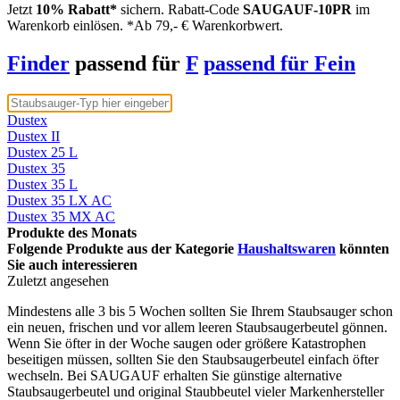
Jetzt
10% Rabatt*
sichern. Rabatt-Code
SAUGAUF-10PR
im
Warenkorb einlösen. *Ab 79,- € Warenkorbwert.
Finder
passend für
F
passend für Fein
Dustex
Dustex II
Dustex 25 L
Dustex 35
Dustex 35 L
Dustex 35 LX AC
Dustex 35 MX AC
Produkte des Monats
Folgende Produkte aus der Kategorie
Haushaltswaren
könnten
Sie auch interessieren
Zuletzt angesehen
Mindestens alle 3 bis 5 Wochen sollten Sie Ihrem Staubsauger schon
ein neuen, frischen und vor allem leeren Staubsaugerbeutel gönnen.
Wenn Sie öfter in der Woche saugen oder größere Katastrophen
beseitigen müssen, sollten Sie den Staubsaugerbeutel einfach öfter
wechseln. Bei SAUGAUF erhalten Sie günstige alternative
Staubsaugerbeutel und original Staubbeutel vieler Markenhersteller