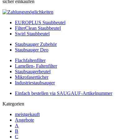
sicher einkaufen
EUROPLUS Staubbeutel
FilterClean Staubbeutel
Swirl Staubbeutel
Staubsauger Zubehör
Staubsauger Deo
Flachfaltenfilter
Lamellen- Faltenfilter
Staubsaugerbeutel
Mikrofasertücher
Industriestaubsauger
Einfach bestellen via SAUGAUF-Artikelnummer
Kategorien
meistgekauft
Angebote
A
B
C