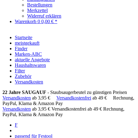
Bestellungen
Merkzettel
Widerruf erklären
Warenkorb
0
0,00 € *
Startseite
meistgekauft
Finder
Marken-ABC
aktuelle Angebote
Haushaltswaren
Filter
Zubehör
Versandkosten
22 Jahre SAUGAUF
- Staubsaugerbeutel zu günstigen Preisen
Versandkosten
ab 3,95 €
Versandkostenfrei
ab 49 €
Rechnung,
PayPal, Klarna & Amazon Pay
Versandkosten
ab 3,95 €
Versandkostenfrei ab 49 €
Rechnung,
PayPal, Klarna & Amazon Pay
F
passend für Festool