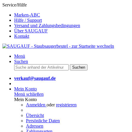
Service/Hilfe
Marken-ABC
Hilfe / Support
Versand und Zahlungsbedingungen
Über SAUGAUF
Kontakt
Menü
Suchen
Suchen
verkauf@saugauf.de
Mein Konto
Menü schließen
Mein Konto
Anmelden
oder
registrieren
Übersicht
Persönliche Daten
Adressen
Zahlungsarten