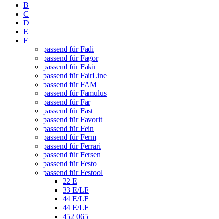
B
C
D
E
F
passend für Fadi
passend für Fagor
passend für Fakir
passend für FairLine
passend für FAM
passend für Famulus
passend für Far
passend für Fast
passend für Favorit
passend für Fein
passend für Ferm
passend für Ferrari
passend für Fersen
passend für Festo
passend für Festool
22 E
33 E/LE
44 E/LE
44 E/LE
452 065