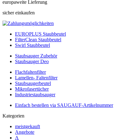
europaweite Lieferung
sicher einkaufen
EUROPLUS Staubbeutel
FilterClean Staubbeutel
Swirl Staubbeutel
Staubsauger Zubehör
Staubsauger Deo
Flachfaltenfilter
Lamellen- Faltenfilter
Staubsaugerbeutel
Mikrofasertücher
Industriestaubsauger
Einfach bestellen via SAUGAUF-Artikelnummer
Kategorien
meistgekauft
Angebote
A