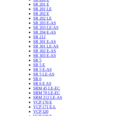
SR 201 E
SR 201 LE
SR 202 E
SR 202 LE
SR 203 E-AS
SR 203 LE-AS
SR 204 E-AS
SR 212
SR 301 E-AS
SR 301 LE-AS
SR 302 E-AS
SR 303 E-AS
SR 5
SR 5 E
SR 5 E-AS
SR 5 LE-AS
SR 6
SR 6 E AS
SRM 45 LE-EC
SRM 70 LE-EC
SRM 212 LE-AS
VCP 170 E
VCP 171 E-L
VCP 320