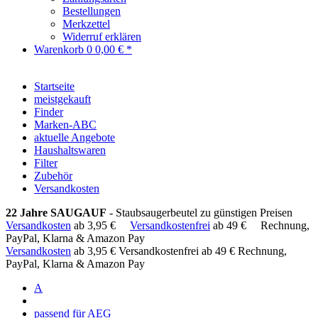
Bestellungen
Merkzettel
Widerruf erklären
Warenkorb
0
0,00 € *
Startseite
meistgekauft
Finder
Marken-ABC
aktuelle Angebote
Haushaltswaren
Filter
Zubehör
Versandkosten
22 Jahre SAUGAUF
- Staubsaugerbeutel zu günstigen Preisen
Versandkosten
ab 3,95 €
Versandkostenfrei
ab 49 €
Rechnung,
PayPal, Klarna & Amazon Pay
Versandkosten
ab 3,95 €
Versandkostenfrei ab 49 €
Rechnung,
PayPal, Klarna & Amazon Pay
A
passend für AEG