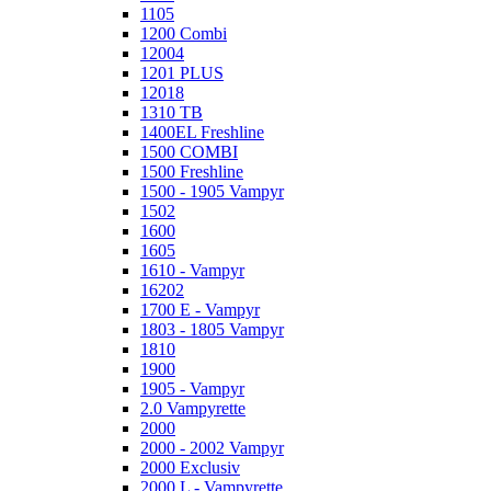
1105
1200 Combi
12004
1201 PLUS
12018
1310 TB
1400EL Freshline
1500 COMBI
1500 Freshline
1500 - 1905 Vampyr
1502
1600
1605
1610 - Vampyr
16202
1700 E - Vampyr
1803 - 1805 Vampyr
1810
1900
1905 - Vampyr
2.0 Vampyrette
2000
2000 - 2002 Vampyr
2000 Exclusiv
2000 L - Vampyrette