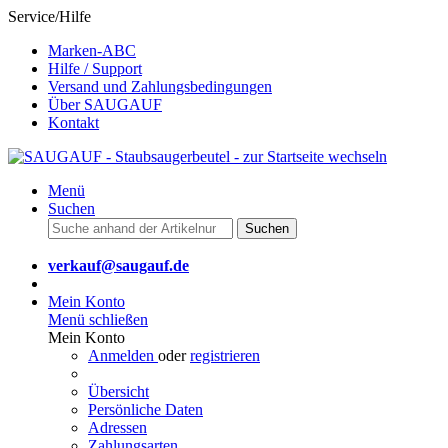
Service/Hilfe
Marken-ABC
Hilfe / Support
Versand und Zahlungsbedingungen
Über SAUGAUF
Kontakt
Menü
Suchen
Suchen
verkauf@saugauf.de
Mein Konto
Menü schließen
Mein Konto
Anmelden
oder
registrieren
Übersicht
Persönliche Daten
Adressen
Zahlungsarten