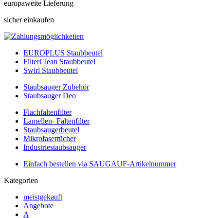
europaweite Lieferung
sicher einkaufen
EUROPLUS Staubbeutel
FilterClean Staubbeutel
Swirl Staubbeutel
Staubsauger Zubehör
Staubsauger Deo
Flachfaltenfilter
Lamellen- Faltenfilter
Staubsaugerbeutel
Mikrofasertücher
Industriestaubsauger
Einfach bestellen via SAUGAUF-Artikelnummer
Kategorien
meistgekauft
Angebote
A