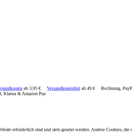
rsandkosten
ab 3,95 €
Versandkostenfrei
ab 49 €
Rechnung, PayPa
l, Klarna & Amazon Pay
ebsite erforderlich sind und stets gesetzt werden. Andere Cookies, di