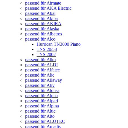
passend für Airmate
passend für AKA Electric
passend für Akai
passend für Akiba
passend für AKIRA
passend für Alaska
passend für Albatros
passend für Alco
Hurrican TN3000 Piano
TNS 20/53
TNS 2002
passend für Alko
passend für ALDI
passend für Alfatec
passend für Alic
passend für Allaway
passend für Aliv
passend für Alonsa
passend für Alpha
passend für Alpari
passend für Alpina
passend für Altic
passend für Alto
passend für ALUTEC
passend für Amadis