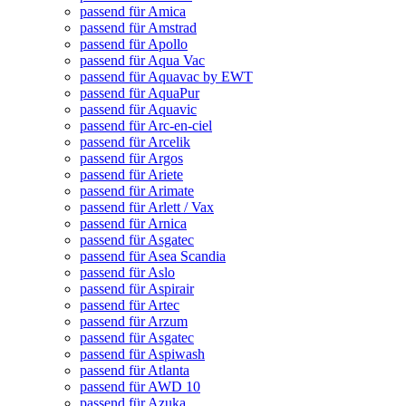
passend für Amica
passend für Amstrad
passend für Apollo
passend für Aqua Vac
passend für Aquavac by EWT
passend für AquaPur
passend für Aquavic
passend für Arc-en-ciel
passend für Arcelik
passend für Argos
passend für Ariete
passend für Arimate
passend für Arlett / Vax
passend für Arnica
passend für Asgatec
passend für Asea Scandia
passend für Aslo
passend für Aspirair
passend für Artec
passend für Arzum
passend für Asgatec
passend für Aspiwash
passend für Atlanta
passend für AWD 10
passend für Azuka