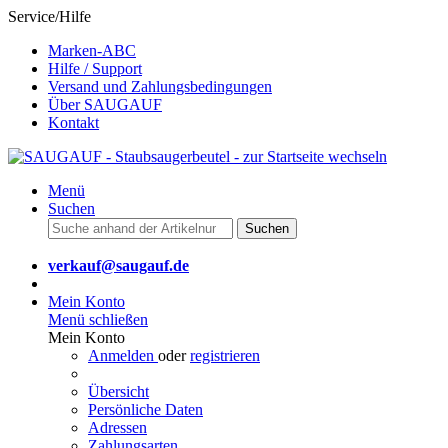
Service/Hilfe
Marken-ABC
Hilfe / Support
Versand und Zahlungsbedingungen
Über SAUGAUF
Kontakt
Menü
Suchen
Suchen
verkauf@saugauf.de
Mein Konto
Menü schließen
Mein Konto
Anmelden
oder
registrieren
Übersicht
Persönliche Daten
Adressen
Zahlungsarten