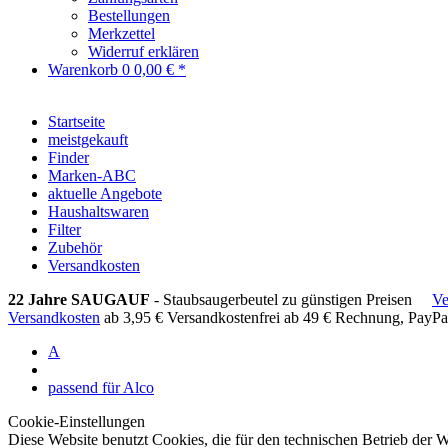
Bestellungen
Merkzettel
Widerruf erklären
Warenkorb
0
0,00 € *
Startseite
meistgekauft
Finder
Marken-ABC
aktuelle Angebote
Haushaltswaren
Filter
Zubehör
Versandkosten
22 Jahre SAUGAUF
- Staubsaugerbeutel zu günstigen Preisen
Ve
Versandkosten
ab 3,95 €
Versandkostenfrei ab 49 €
Rechnung, PayPa
A
passend für Alco
Cookie-Einstellungen
Diese Website benutzt Cookies, die für den technischen Betrieb der W