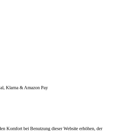
l, Klarna & Amazon Pay
e den Komfort bei Benutzung dieser Website erhöhen, der