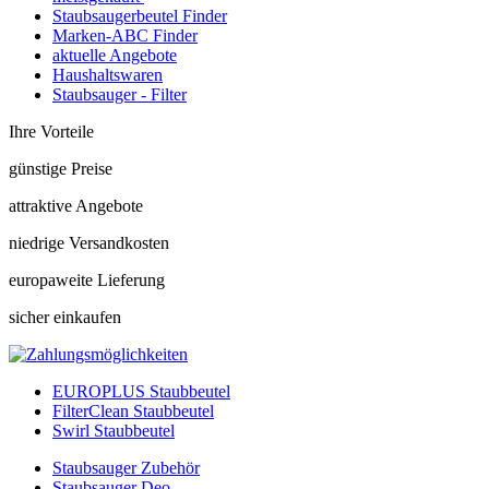
Staubsaugerbeutel Finder
Marken-ABC Finder
aktuelle Angebote
Haushaltswaren
Staubsauger - Filter
Ihre Vorteile
günstige Preise
attraktive Angebote
niedrige Versandkosten
europaweite Lieferung
sicher einkaufen
EUROPLUS Staubbeutel
FilterClean Staubbeutel
Swirl Staubbeutel
Staubsauger Zubehör
Staubsauger Deo