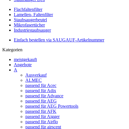
Flachfaltenfilter
Lamellen- Faltenfilter
Staubsaugerbeutel
Mikrofasertücher
Industriestaubsauger
Einfach bestellen via SAUGAUF-Artikelnummer
Kategorien
meistgekauft
Angebote
A
Ausverkauf
ALMEC
passend für Acec
passend für Adix
passend für Advance
passend für AEG
passend für AEG Powertools
passend für AFK
passend für Aigger
passend für Airflo
passend für airscent