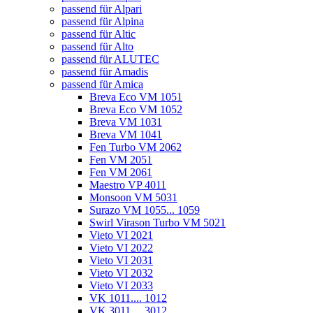
passend für Alpari
passend für Alpina
passend für Altic
passend für Alto
passend für ALUTEC
passend für Amadis
passend für Amica
Breva Eco VM 1051
Breva Eco VM 1052
Breva VM 1031
Breva VM 1041
Fen Turbo VM 2062
Fen VM 2051
Fen VM 2061
Maestro VP 4011
Monsoon VM 5031
Surazo VM 1055... 1059
Swirl Virason Turbo VM 5021
Vieto VI 2021
Vieto VI 2022
Vieto VI 2031
Vieto VI 2032
Vieto VI 2033
VK 1011.... 1012
VK 3011.... 3012