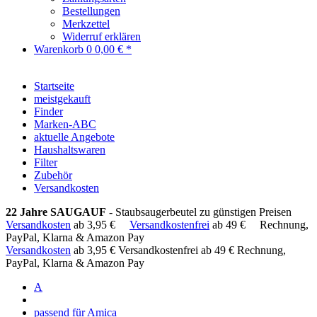
Bestellungen
Merkzettel
Widerruf erklären
Warenkorb
0
0,00 € *
Startseite
meistgekauft
Finder
Marken-ABC
aktuelle Angebote
Haushaltswaren
Filter
Zubehör
Versandkosten
22 Jahre SAUGAUF
- Staubsaugerbeutel zu günstigen Preisen
Versandkosten
ab 3,95 €
Versandkostenfrei
ab 49 €
Rechnung,
PayPal, Klarna & Amazon Pay
Versandkosten
ab 3,95 €
Versandkostenfrei ab 49 €
Rechnung,
PayPal, Klarna & Amazon Pay
A
passend für Amica