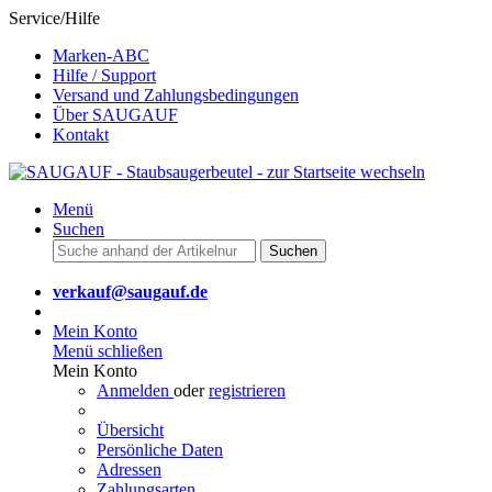
Service/Hilfe
Marken-ABC
Hilfe / Support
Versand und Zahlungsbedingungen
Über SAUGAUF
Kontakt
Menü
Suchen
Suchen
verkauf@saugauf.de
Mein Konto
Menü schließen
Mein Konto
Anmelden
oder
registrieren
Übersicht
Persönliche Daten
Adressen
Zahlungsarten