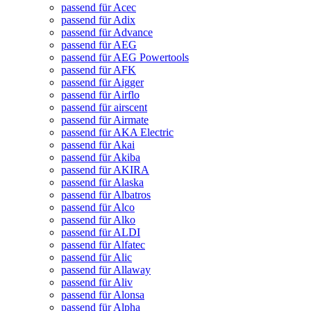
passend für Acec
passend für Adix
passend für Advance
passend für AEG
passend für AEG Powertools
passend für AFK
passend für Aigger
passend für Airflo
passend für airscent
passend für Airmate
passend für AKA Electric
passend für Akai
passend für Akiba
passend für AKIRA
passend für Alaska
passend für Albatros
passend für Alco
passend für Alko
passend für ALDI
passend für Alfatec
passend für Alic
passend für Allaway
passend für Aliv
passend für Alonsa
passend für Alpha