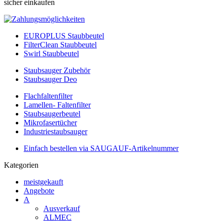
sicher einkaufen
EUROPLUS Staubbeutel
FilterClean Staubbeutel
Swirl Staubbeutel
Staubsauger Zubehör
Staubsauger Deo
Flachfaltenfilter
Lamellen- Faltenfilter
Staubsaugerbeutel
Mikrofasertücher
Industriestaubsauger
Einfach bestellen via SAUGAUF-Artikelnummer
Kategorien
meistgekauft
Angebote
A
Ausverkauf
ALMEC