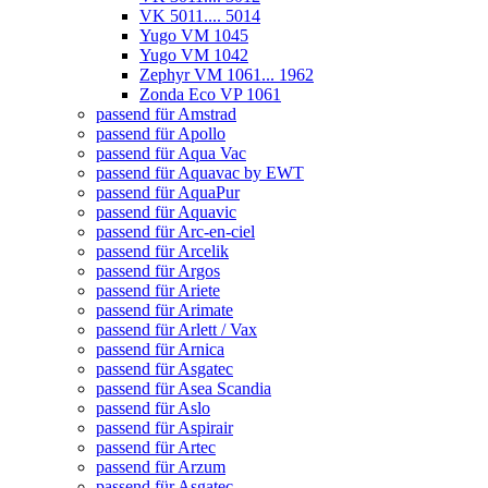
VK 5011.... 5014
Yugo VM 1045
Yugo VM 1042
Zephyr VM 1061... 1962
Zonda Eco VP 1061
passend für Amstrad
passend für Apollo
passend für Aqua Vac
passend für Aquavac by EWT
passend für AquaPur
passend für Aquavic
passend für Arc-en-ciel
passend für Arcelik
passend für Argos
passend für Ariete
passend für Arimate
passend für Arlett / Vax
passend für Arnica
passend für Asgatec
passend für Asea Scandia
passend für Aslo
passend für Aspirair
passend für Artec
passend für Arzum
passend für Asgatec