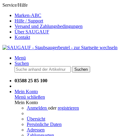
Service/Hilfe
Marken-ABC
Hilfe / Support
Versand und Zahlungsbedingungen
Über SAUGAUF
Kontakt
Menü
Suchen
Suchen
03588 25 85 100
Mein Konto
Menü schließen
Mein Konto
Anmelden
oder
registrieren
Übersicht
Persönliche Daten
Adressen
Zahlungsarten