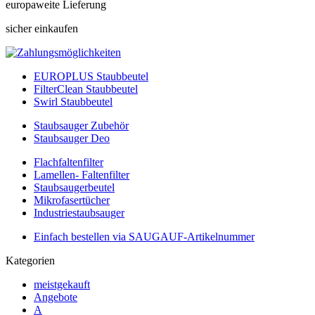
europaweite Lieferung
sicher einkaufen
EUROPLUS Staubbeutel
FilterClean Staubbeutel
Swirl Staubbeutel
Staubsauger Zubehör
Staubsauger Deo
Flachfaltenfilter
Lamellen- Faltenfilter
Staubsaugerbeutel
Mikrofasertücher
Industriestaubsauger
Einfach bestellen via SAUGAUF-Artikelnummer
Kategorien
meistgekauft
Angebote
A