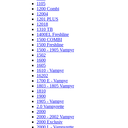
1105
1200 Combi
12004
1201 PLUS
12018
1310 TB
1400EL Freshline
1500 COMBI
1500 Freshline
1500 - 1905 Vampyr
1502
1600
1605
1610 - Vampyr
16202
1700 E - Vampyr
1803 - 1805 Vampyr
1810
1900
1905 - Vampyr
2.0 Vampyrette
2000
2000 - 2002 Vampyr
2000 Exclusiv
2000 L - Vampyrette