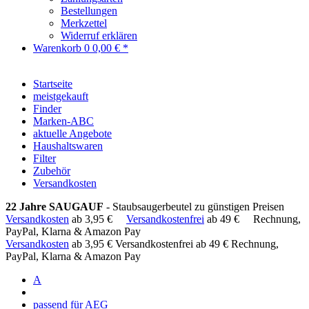
Bestellungen
Merkzettel
Widerruf erklären
Warenkorb
0
0,00 € *
Startseite
meistgekauft
Finder
Marken-ABC
aktuelle Angebote
Haushaltswaren
Filter
Zubehör
Versandkosten
22 Jahre SAUGAUF
- Staubsaugerbeutel zu günstigen Preisen
Versandkosten
ab 3,95 €
Versandkostenfrei
ab 49 €
Rechnung,
PayPal, Klarna & Amazon Pay
Versandkosten
ab 3,95 €
Versandkostenfrei ab 49 €
Rechnung,
PayPal, Klarna & Amazon Pay
A
passend für AEG