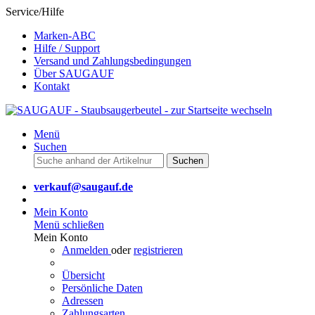
Service/Hilfe
Marken-ABC
Hilfe / Support
Versand und Zahlungsbedingungen
Über SAUGAUF
Kontakt
Menü
Suchen
Suchen
verkauf@saugauf.de
Mein Konto
Menü schließen
Mein Konto
Anmelden
oder
registrieren
Übersicht
Persönliche Daten
Adressen
Zahlungsarten