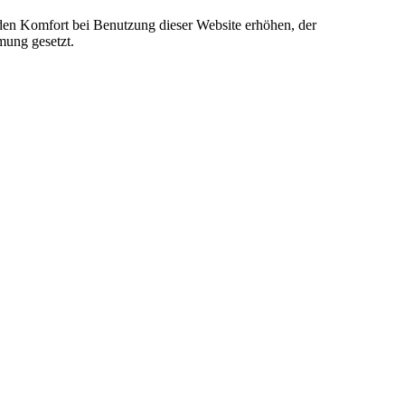
e den Komfort bei Benutzung dieser Website erhöhen, der
mung gesetzt.