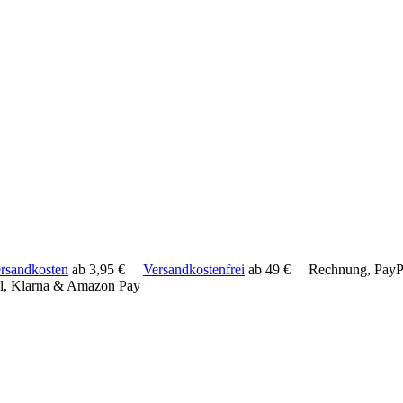
rsandkosten
ab 3,95 €
Versandkostenfrei
ab 49 €
Rechnung, PayPa
l, Klarna & Amazon Pay