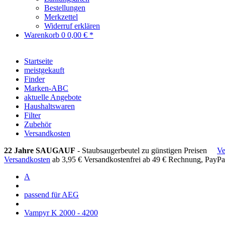
Bestellungen
Merkzettel
Widerruf erklären
Warenkorb
0
0,00 € *
Startseite
meistgekauft
Finder
Marken-ABC
aktuelle Angebote
Haushaltswaren
Filter
Zubehör
Versandkosten
22 Jahre SAUGAUF
- Staubsaugerbeutel zu günstigen Preisen
Ve
Versandkosten
ab 3,95 €
Versandkostenfrei ab 49 €
Rechnung, PayPa
A
passend für AEG
Vampyr K 2000 - 4200