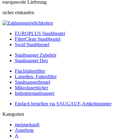
europaweite Lieferung
sicher einkaufen
EUROPLUS Staubbeutel
FilterClean Staubbeutel
Swirl Staubbeutel
Staubsauger Zubehör
Staubsauger Deo
Flachfaltenfilter
Lamellen- Faltenfilter
Staubsaugerbeutel
Mikrofasertücher
Industriestaubsauger
Einfach bestellen via SAUGAUF-Artikelnummer
Kategorien
meistgekauft
Angebote
A