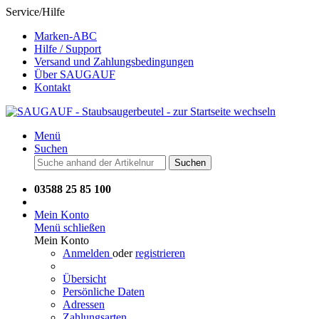
Service/Hilfe
Marken-ABC
Hilfe / Support
Versand und Zahlungsbedingungen
Über SAUGAUF
Kontakt
Menü
Suchen
Suchen
03588 25 85 100
Mein Konto
Menü schließen
Mein Konto
Anmelden
oder
registrieren
Übersicht
Persönliche Daten
Adressen
Zahlungsarten