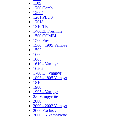
1105
1200 Combi
12004
1201 PLUS
12018
1310 TB
1400EL Freshline
1500 COMBI
1500 Freshline
1500 - 1905 Vampyr
1502
1600
1605
1610 - Vampyr
16202
1700 E - Vampyr
1803 - 1805 Vampyr
1810
1900
1905 - Vampyr
2.0 Vampyrette
2000
2000 - 2002 Vampyr
2000 Exclusiv
2000 L - Vampyrette