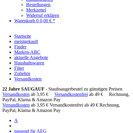
Bestellungen
Merkzettel
Widerruf erklären
Warenkorb
0
0,00 € *
Startseite
meistgekauft
Finder
Marken-ABC
aktuelle Angebote
Haushaltswaren
Filter
Zubehör
Versandkosten
22 Jahre SAUGAUF
- Staubsaugerbeutel zu günstigen Preisen
Versandkosten
ab 3,95 €
Versandkostenfrei
ab 49 €
Rechnung,
PayPal, Klarna & Amazon Pay
Versandkosten
ab 3,95 €
Versandkostenfrei ab 49 €
Rechnung,
PayPal, Klarna & Amazon Pay
A
passend für AEG