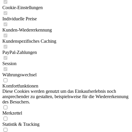
Cookie-Einstellungen
Individuelle Preise
Kunden-Wiedererkennung
Kundenspezifisches Caching
PayPal-Zahlungen
Session
Währungswechsel
Komfortfunktionen
Diese Cookies werden genutzt um das Einkaufserlebnis noch
ansprechender zu gestalten, beispielsweise für die Wiedererkennung
des Besuchers.
Merkzettel
Statistik & Tracking