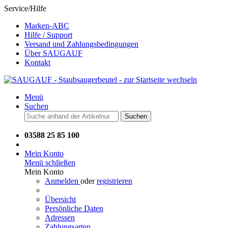
Service/Hilfe
Marken-ABC
Hilfe / Support
Versand und Zahlungsbedingungen
Über SAUGAUF
Kontakt
Menü
Suchen
Suchen
03588 25 85 100
Mein Konto
Menü schließen
Mein Konto
Anmelden
oder
registrieren
Übersicht
Persönliche Daten
Adressen
Zahlungsarten