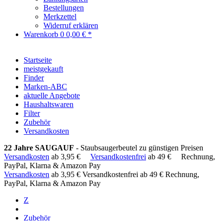
Bestellungen
Merkzettel
Widerruf erklären
Warenkorb
0
0,00 € *
Startseite
meistgekauft
Finder
Marken-ABC
aktuelle Angebote
Haushaltswaren
Filter
Zubehör
Versandkosten
22 Jahre SAUGAUF
- Staubsaugerbeutel zu günstigen Preisen
Versandkosten
ab 3,95 €
Versandkostenfrei
ab 49 €
Rechnung,
PayPal, Klarna & Amazon Pay
Versandkosten
ab 3,95 €
Versandkostenfrei ab 49 €
Rechnung,
PayPal, Klarna & Amazon Pay
Z
Zubehör