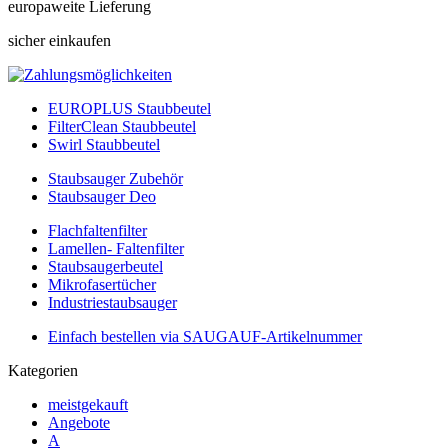
europaweite Lieferung
sicher einkaufen
EUROPLUS Staubbeutel
FilterClean Staubbeutel
Swirl Staubbeutel
Staubsauger Zubehör
Staubsauger Deo
Flachfaltenfilter
Lamellen- Faltenfilter
Staubsaugerbeutel
Mikrofasertücher
Industriestaubsauger
Einfach bestellen via SAUGAUF-Artikelnummer
Kategorien
meistgekauft
Angebote
A