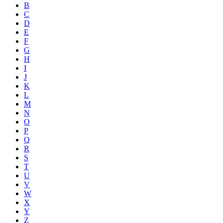
B
C
D
E
F
G
H
I
J
K
L
M
N
O
P
Q
R
S
T
U
V
W
X
Y
Z