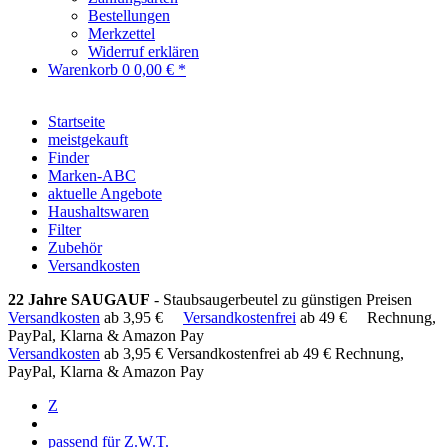
Bestellungen
Merkzettel
Widerruf erklären
Warenkorb
0
0,00 € *
Startseite
meistgekauft
Finder
Marken-ABC
aktuelle Angebote
Haushaltswaren
Filter
Zubehör
Versandkosten
22 Jahre SAUGAUF
- Staubsaugerbeutel zu günstigen Preisen
Versandkosten
ab 3,95 €
Versandkostenfrei
ab 49 €
Rechnung,
PayPal, Klarna & Amazon Pay
Versandkosten
ab 3,95 €
Versandkostenfrei ab 49 €
Rechnung,
PayPal, Klarna & Amazon Pay
Z
passend für Z.W.T.