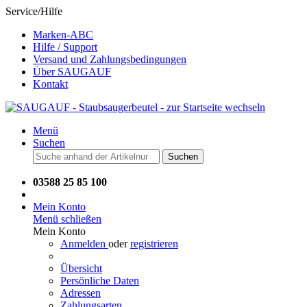
Service/Hilfe
Marken-ABC
Hilfe / Support
Versand und Zahlungsbedingungen
Über SAUGAUF
Kontakt
Menü
Suchen
Suchen
03588 25 85 100
Mein Konto
Menü schließen
Mein Konto
Anmelden
oder
registrieren
Übersicht
Persönliche Daten
Adressen
Zahlungsarten