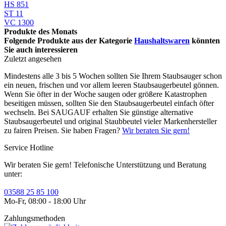
HS 851
ST 11
VC 1300
Produkte des Monats
Folgende Produkte aus der Kategorie
Haushaltswaren
könnten
Sie auch interessieren
Zuletzt angesehen
Mindestens alle 3 bis 5 Wochen sollten Sie Ihrem Staubsauger schon
ein neuen, frischen und vor allem leeren Staubsaugerbeutel gönnen.
Wenn Sie öfter in der Woche saugen oder größere Katastrophen
beseitigen müssen, sollten Sie den Staubsaugerbeutel einfach öfter
wechseln. Bei SAUGAUF erhalten Sie günstige alternative
Staubsaugerbeutel und original Staubbeutel vieler Markenhersteller
zu fairen Preisen. Sie haben Fragen?
Wir beraten Sie gern!
Service Hotline
Wir beraten Sie gern! Telefonische Unterstützung und Beratung
unter:
03588 25 85 100
Mo-Fr, 08:00 - 18:00 Uhr
Zahlungsmethoden