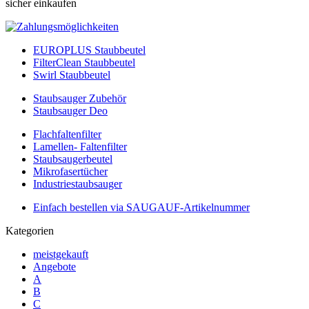
sicher einkaufen
EUROPLUS Staubbeutel
FilterClean Staubbeutel
Swirl Staubbeutel
Staubsauger Zubehör
Staubsauger Deo
Flachfaltenfilter
Lamellen- Faltenfilter
Staubsaugerbeutel
Mikrofasertücher
Industriestaubsauger
Einfach bestellen via SAUGAUF-Artikelnummer
Kategorien
meistgekauft
Angebote
A
B
C