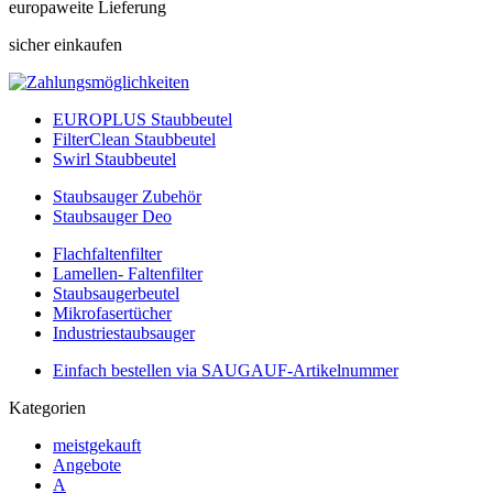
europaweite Lieferung
sicher einkaufen
EUROPLUS Staubbeutel
FilterClean Staubbeutel
Swirl Staubbeutel
Staubsauger Zubehör
Staubsauger Deo
Flachfaltenfilter
Lamellen- Faltenfilter
Staubsaugerbeutel
Mikrofasertücher
Industriestaubsauger
Einfach bestellen via SAUGAUF-Artikelnummer
Kategorien
meistgekauft
Angebote
A