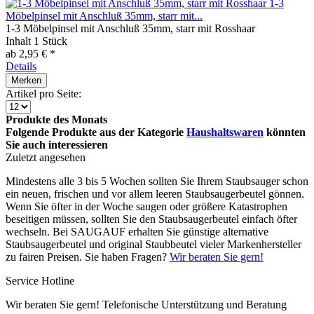
1-3
Möbelpinsel mit Anschluß 35mm, starr mit...
1-3 Möbelpinsel mit Anschluß 35mm, starr mit Rosshaar
Inhalt
1 Stück
ab 2,95 € *
Details
Merken
Artikel pro Seite:
Produkte des Monats
Folgende Produkte aus der Kategorie
Haushaltswaren
könnten
Sie auch interessieren
Zuletzt angesehen
Mindestens alle 3 bis 5 Wochen sollten Sie Ihrem Staubsauger schon
ein neuen, frischen und vor allem leeren Staubsaugerbeutel gönnen.
Wenn Sie öfter in der Woche saugen oder größere Katastrophen
beseitigen müssen, sollten Sie den Staubsaugerbeutel einfach öfter
wechseln. Bei SAUGAUF erhalten Sie günstige alternative
Staubsaugerbeutel und original Staubbeutel vieler Markenhersteller
zu fairen Preisen. Sie haben Fragen?
Wir beraten Sie gern!
Service Hotline
Wir beraten Sie gern! Telefonische Unterstützung und Beratung