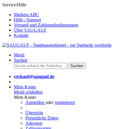
Service/Hilfe
Marken-ABC
Hilfe / Support
Versand und Zahlungsbedingungen
Über SAUGAUF
Kontakt
Menü
Suchen
Suchen
verkauf@saugauf.de
Mein Konto
Menü schließen
Mein Konto
Anmelden
oder
registrieren
Übersicht
Persönliche Daten
Adressen
Zahlungsarten