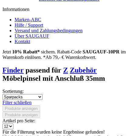
Informationen
Marken-ABC
Hilfe / Support
Versand und Zahlungsbedingungen
Über SAUGAUF
Kontakt
Jetzt
10% Rabatt*
sichern. Rabatt-Code
SAUGAUF-10PR
im
Warenkorb einlösen. *Ab 79,- € Warenkorbwert.
Finder
passend für
Z
Zubehör
Möbelpinsel mit Anschluß 35mm
Sortierung:
Filter schließen
Produkte anzeigen
Produkte anzeigen
Artikel pro Seite:
Für die Filterung wurden keine Ergebnisse gefunden!