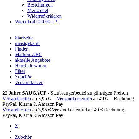
Bestellungen
Merkzettel
Widerruf erklären
Warenkorb
0
0,00 € *
Startseite
meistgekauft
Finder
Marken-ABC
aktuelle Angebote
Haushaltswaren
Filter
Zubehör
Versandkosten
22 Jahre SAUGAUF
- Staubsaugerbeutel zu günstigen Preisen
Versandkosten
ab 3,95 €
Versandkostenfrei
ab 49 €
Rechnung,
PayPal, Klarna & Amazon Pay
Versandkosten
ab 3,95 €
Versandkostenfrei ab 49 €
Rechnung,
PayPal, Klarna & Amazon Pay
Z
Zubehör