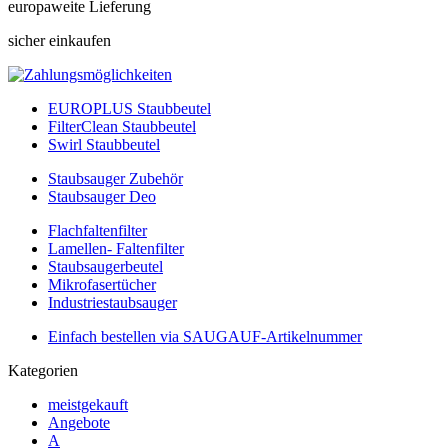
europaweite Lieferung
sicher einkaufen
EUROPLUS Staubbeutel
FilterClean Staubbeutel
Swirl Staubbeutel
Staubsauger Zubehör
Staubsauger Deo
Flachfaltenfilter
Lamellen- Faltenfilter
Staubsaugerbeutel
Mikrofasertücher
Industriestaubsauger
Einfach bestellen via SAUGAUF-Artikelnummer
Kategorien
meistgekauft
Angebote
A