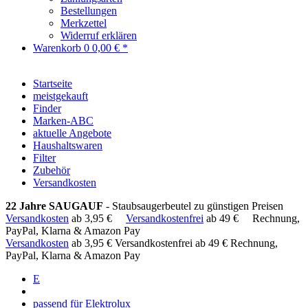
Bestellungen
Merkzettel
Widerruf erklären
Warenkorb
0
0,00 € *
Startseite
meistgekauft
Finder
Marken-ABC
aktuelle Angebote
Haushaltswaren
Filter
Zubehör
Versandkosten
22 Jahre SAUGAUF
- Staubsaugerbeutel zu günstigen Preisen
Versandkosten
ab 3,95 €
Versandkostenfrei
ab 49 €
Rechnung,
PayPal, Klarna & Amazon Pay
Versandkosten
ab 3,95 €
Versandkostenfrei ab 49 €
Rechnung,
PayPal, Klarna & Amazon Pay
E
passend für Elektrolux