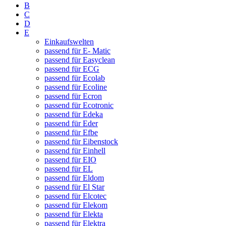
B
C
D
E
Einkaufswelten
passend für E- Matic
passend für Easyclean
passend für ECG
passend für Ecolab
passend für Ecoline
passend für Ecron
passend für Ecotronic
passend für Edeka
passend für Eder
passend für Efbe
passend für Eibenstock
passend für Einhell
passend für EIO
passend für EL
passend für Eldom
passend für El Star
passend für Elcotec
passend für Elekom
passend für Elekta
passend für Elektra