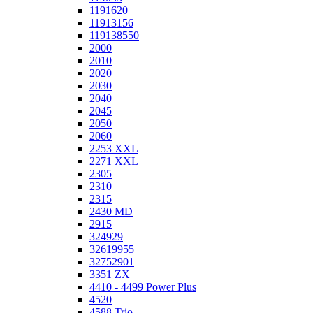
1191620
11913156
119138550
2000
2010
2020
2030
2040
2045
2050
2060
2253 XXL
2271 XXL
2305
2310
2315
2430 MD
2915
324929
32619955
32752901
3351 ZX
4410 - 4499 Power Plus
4520
4588 Trio