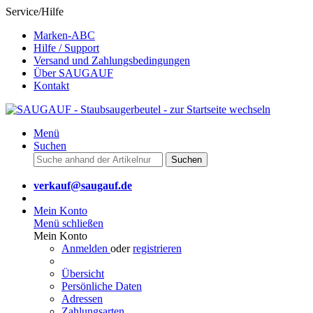
Service/Hilfe
Marken-ABC
Hilfe / Support
Versand und Zahlungsbedingungen
Über SAUGAUF
Kontakt
Menü
Suchen
Suchen
verkauf@saugauf.de
Mein Konto
Menü schließen
Mein Konto
Anmelden
oder
registrieren
Übersicht
Persönliche Daten
Adressen
Zahlungsarten