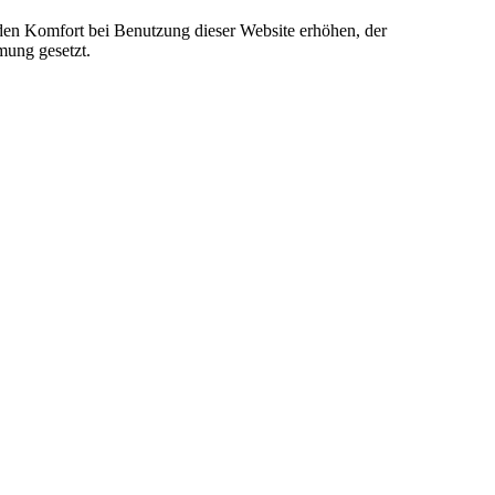
e den Komfort bei Benutzung dieser Website erhöhen, der
mung gesetzt.