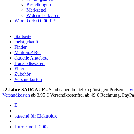
Bestellungen
Merkzettel
Widerruf erklären
Warenkorb
0
0,00 € *
Startseite
meistgekauft
Finder
Marken-ABC
aktuelle Angebote
Haushaltswaren
Filter
Zubehör
Versandkosten
22 Jahre SAUGAUF
- Staubsaugerbeutel zu günstigen Preisen
Ve
Versandkosten
ab 3,95 €
Versandkostenfrei ab 49 €
Rechnung, PayPa
E
passend für Elektrolux
Hurricane H 2002