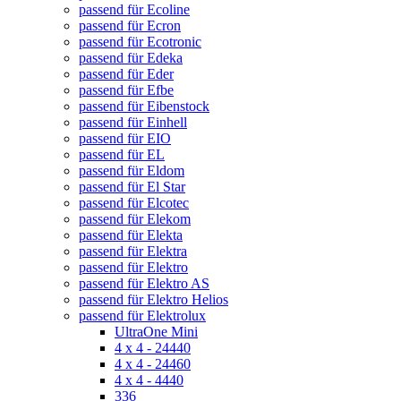
passend für Ecoline
passend für Ecron
passend für Ecotronic
passend für Edeka
passend für Eder
passend für Efbe
passend für Eibenstock
passend für Einhell
passend für EIO
passend für EL
passend für Eldom
passend für El Star
passend für Elcotec
passend für Elekom
passend für Elekta
passend für Elektra
passend für Elektro
passend für Elektro AS
passend für Elektro Helios
passend für Elektrolux
UltraOne Mini
4 x 4 - 24440
4 x 4 - 24460
4 x 4 - 4440
336