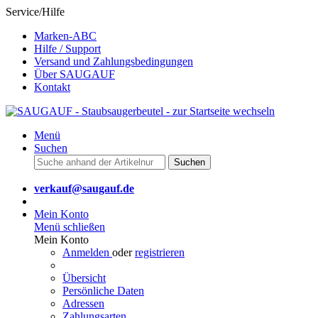
Service/Hilfe
Marken-ABC
Hilfe / Support
Versand und Zahlungsbedingungen
Über SAUGAUF
Kontakt
Menü
Suchen
Suchen
verkauf@saugauf.de
Mein Konto
Menü schließen
Mein Konto
Anmelden
oder
registrieren
Übersicht
Persönliche Daten
Adressen
Zahlungsarten