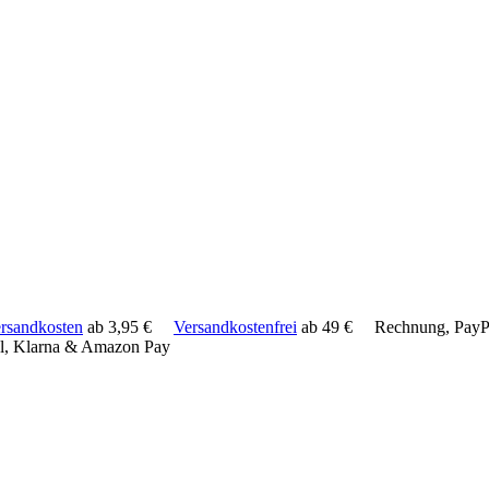
rsandkosten
ab 3,95 €
Versandkostenfrei
ab 49 €
Rechnung, PayPa
l, Klarna & Amazon Pay