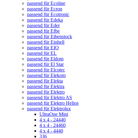
passend für Ecoline
passend für Ecron
passend für Ecotronic
passend für Edeka
passend für Eder
passend für Efbe
passend für Eibenstock
passend für Einhell
passend für EIO
passend für EL
passend für Eldom
passend für El Star
passend für Elcotec
passend für Elekom
passend für Elekta
passend für Elektra
passend für Elektro
passend für Elektro AS
passend für Elektro Helios
passend für Elektrolux
UltraOne Mini
4 x 4 - 24440
4 x 4 - 24460
4 x 4 - 4440
336