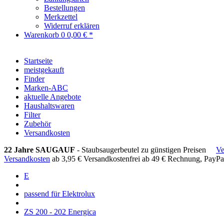
Bestellungen
Merkzettel
Widerruf erklären
Warenkorb
0
0,00 € *
Startseite
meistgekauft
Finder
Marken-ABC
aktuelle Angebote
Haushaltswaren
Filter
Zubehör
Versandkosten
22 Jahre SAUGAUF
- Staubsaugerbeutel zu günstigen Preisen
Ve
Versandkosten
ab 3,95 €
Versandkostenfrei ab 49 €
Rechnung, PayPa
E
passend für Elektrolux
ZS 200 - 202 Energica