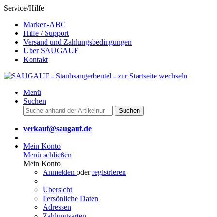
Service/Hilfe
Marken-ABC
Hilfe / Support
Versand und Zahlungsbedingungen
Über SAUGAUF
Kontakt
Menü
Suchen
Suchen
verkauf@saugauf.de
Mein Konto
Menü schließen
Mein Konto
Anmelden
oder
registrieren
Übersicht
Persönliche Daten
Adressen
Zahlungsarten