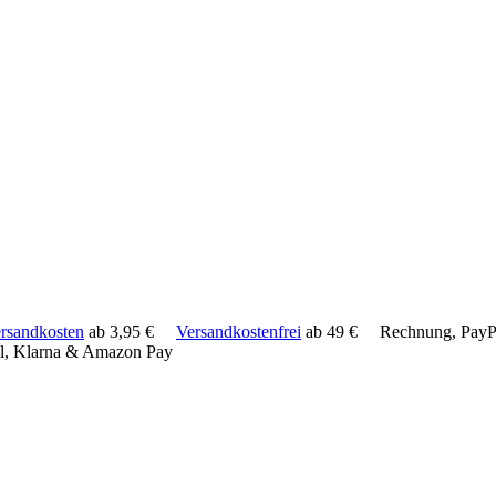
rsandkosten
ab 3,95 €
Versandkostenfrei
ab 49 €
Rechnung, PayPa
l, Klarna & Amazon Pay