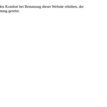
e den Komfort bei Benutzung dieser Website erhöhen, der
mung gesetzt.