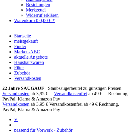
Bestellungen
Merkzettel
Widerruf erklären
Warenkorb
0
0,00 € *
Startseite
meistgekauft
Finder
Marken-ABC
aktuelle Angebote
Haushaltswaren
Filter
Zubehör
Versandkosten
22 Jahre SAUGAUF
- Staubsaugerbeutel zu günstigen Preisen
Versandkosten
ab 3,95 €
Versandkostenfrei
ab 49 €
Rechnung,
PayPal, Klarna & Amazon Pay
Versandkosten
ab 3,95 €
Versandkostenfrei ab 49 €
Rechnung,
PayPal, Klarna & Amazon Pay
V
passend für Vorwerk - Zubehör