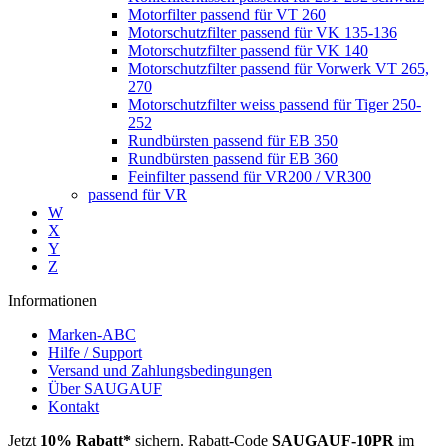
Motorfilter passend für VT 260
Motorschutzfilter passend für VK 135-136
Motorschutzfilter passend für VK 140
Motorschutzfilter passend für Vorwerk VT 265,
270
Motorschutzfilter weiss passend für Tiger 250-
252
Rundbürsten passend für EB 350
Rundbürsten passend für EB 360
Feinfilter passend für VR200 / VR300
passend für VR
W
X
Y
Z
Informationen
Marken-ABC
Hilfe / Support
Versand und Zahlungsbedingungen
Über SAUGAUF
Kontakt
Jetzt
10% Rabatt*
sichern. Rabatt-Code
SAUGAUF-10PR
im