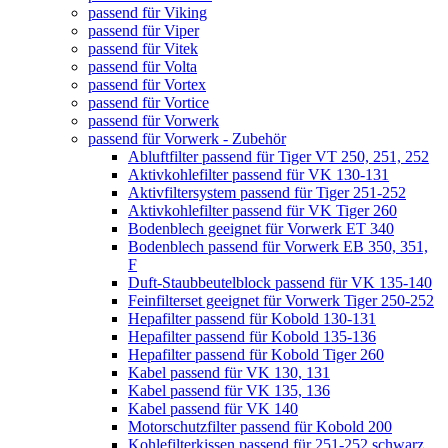
passend für Viking
passend für Viper
passend für Vitek
passend für Volta
passend für Vortex
passend für Vortice
passend für Vorwerk
passend für Vorwerk - Zubehör
Abluftfilter passend für Tiger VT 250, 251, 252
Aktivkohlefilter passend für VK 130-131
Aktivfiltersystem passend für Tiger 251-252
Aktivkohlefilter passend für VK Tiger 260
Bodenblech geeignet für Vorwerk ET 340
Bodenblech passend für Vorwerk EB 350, 351,
F
Duft-Staubbeutelblock passend für VK 135-140
Feinfilterset geeignet für Vorwerk Tiger 250-252
Hepafilter passend für Kobold 130-131
Hepafilter passend für Kobold 135-136
Hepafilter passend für Kobold Tiger 260
Kabel passend für VK 130, 131
Kabel passend für VK 135, 136
Kabel passend für VK 140
Motorschutzfilter passend für Kobold 200
Kohlefilterkissen passend für 251-252 schwarz