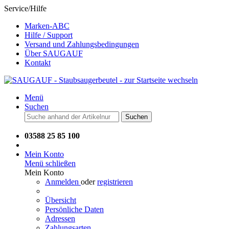
Service/Hilfe
Marken-ABC
Hilfe / Support
Versand und Zahlungsbedingungen
Über SAUGAUF
Kontakt
Menü
Suchen
Suchen
03588 25 85 100
Mein Konto
Menü schließen
Mein Konto
Anmelden
oder
registrieren
Übersicht
Persönliche Daten
Adressen
Zahlungsarten