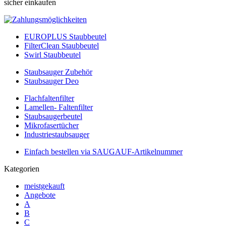
sicher einkaufen
EUROPLUS Staubbeutel
FilterClean Staubbeutel
Swirl Staubbeutel
Staubsauger Zubehör
Staubsauger Deo
Flachfaltenfilter
Lamellen- Faltenfilter
Staubsaugerbeutel
Mikrofasertücher
Industriestaubsauger
Einfach bestellen via SAUGAUF-Artikelnummer
Kategorien
meistgekauft
Angebote
A
B
C