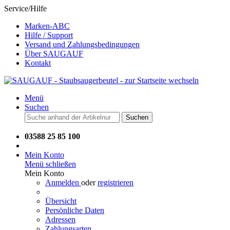
Service/Hilfe
Marken-ABC
Hilfe / Support
Versand und Zahlungsbedingungen
Über SAUGAUF
Kontakt
Menü
Suchen
Suchen
03588 25 85 100
Mein Konto
Menü schließen
Mein Konto
Anmelden
oder
registrieren
Übersicht
Persönliche Daten
Adressen
Zahlungsarten