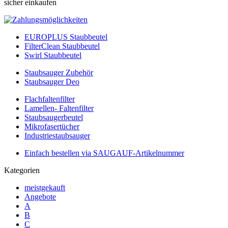
sicher einkaufen
EUROPLUS Staubbeutel
FilterClean Staubbeutel
Swirl Staubbeutel
Staubsauger Zubehör
Staubsauger Deo
Flachfaltenfilter
Lamellen- Faltenfilter
Staubsaugerbeutel
Mikrofasertücher
Industriestaubsauger
Einfach bestellen via SAUGAUF-Artikelnummer
Kategorien
meistgekauft
Angebote
A
B
C