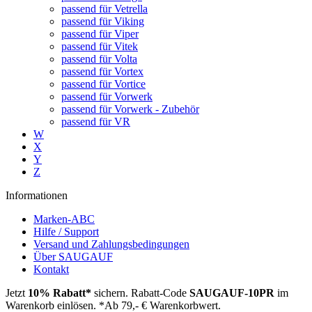
passend für Vetrella
passend für Viking
passend für Viper
passend für Vitek
passend für Volta
passend für Vortex
passend für Vortice
passend für Vorwerk
passend für Vorwerk - Zubehör
passend für VR
W
X
Y
Z
Informationen
Marken-ABC
Hilfe / Support
Versand und Zahlungsbedingungen
Über SAUGAUF
Kontakt
Jetzt
10% Rabatt*
sichern. Rabatt-Code
SAUGAUF-10PR
im
Warenkorb einlösen. *Ab 79,- € Warenkorbwert.