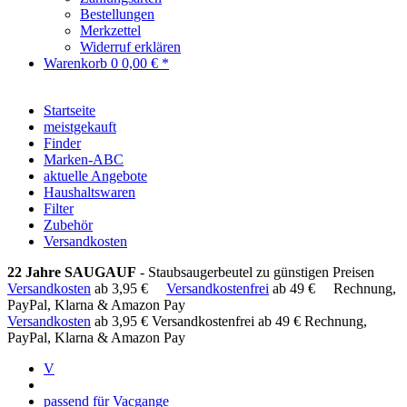
Bestellungen
Merkzettel
Widerruf erklären
Warenkorb
0
0,00 € *
Startseite
meistgekauft
Finder
Marken-ABC
aktuelle Angebote
Haushaltswaren
Filter
Zubehör
Versandkosten
22 Jahre SAUGAUF
- Staubsaugerbeutel zu günstigen Preisen
Versandkosten
ab 3,95 €
Versandkostenfrei
ab 49 €
Rechnung,
PayPal, Klarna & Amazon Pay
Versandkosten
ab 3,95 €
Versandkostenfrei ab 49 €
Rechnung,
PayPal, Klarna & Amazon Pay
V
passend für Vacgange